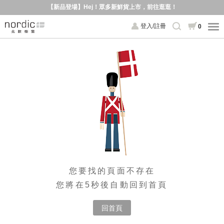
【新品登場】Hej！眾多新鮮貨上市，前往逛逛！
登入/註冊
0
您要找的頁面不存在
您將在5秒後自動回到首頁
回首頁