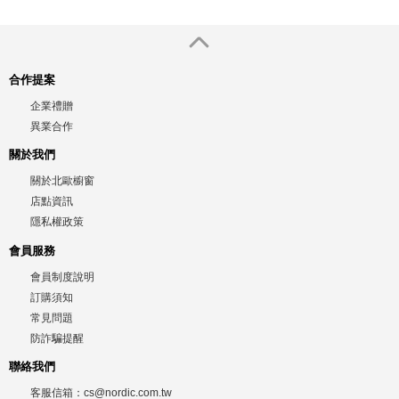
合作提案
企業禮贈
異業合作
關於我們
關於北歐櫥窗
店點資訊
隱私權政策
會員服務
會員制度說明
訂購須知
常見問題
防詐騙提醒
聯絡我們
客服信箱：
cs@nordic.com.tw