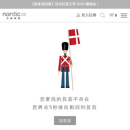
【新會員招募】現在註冊立享 $200 購物金！
登入/註冊
0
您要找的頁面不存在
您將在5秒後自動回到首頁
回首頁