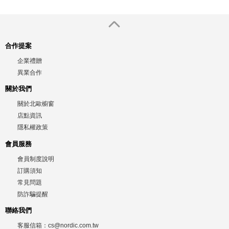
合作提案
企業禮贈
異業合作
關於我們
關於北歐櫥窗
店點資訊
隱私權政策
會員服務
會員制度說明
訂購須知
常見問題
防詐騙提醒
聯絡我們
客服信箱：
cs@nordic.com.tw