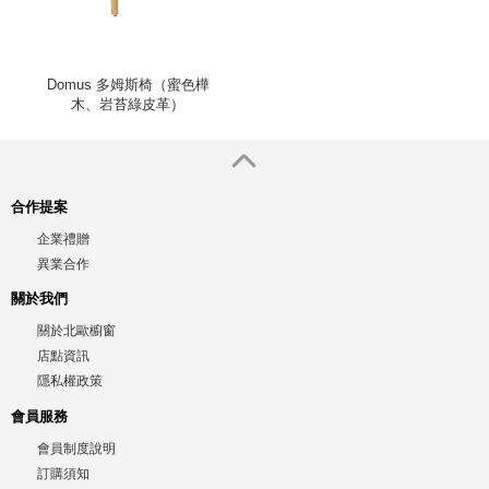
Domus 多姆斯椅（蜜色樺
木、岩苔綠皮革）
合作提案
企業禮贈
異業合作
關於我們
關於北歐櫥窗
店點資訊
隱私權政策
會員服務
會員制度說明
訂購須知