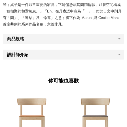
等；桌子是一件非常重要的家具，它能儘憑藉其圓潤輪廓，即替空間構成
一種相聚的和諧氣息。」「En」在丹麥語中意為「一」，而於日文中則具
有「圓」、「連結」及「命運」之意；將它作為 Maruni 與 Cecilie Manz
首度共創的系列作品名稱，意義非凡。
商品規格
設計師介紹
你可能也喜歡