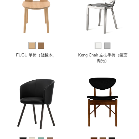
FUGU 單椅（淺橡木）
Kong Chair 左扶手椅（鏡面
拋光）