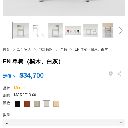
首頁
設計家具
設計椅款
單椅
EN 單椅（楓木、白灰）
EN 單椅（楓木、白灰）
$34,700
定價 NT
Maruni
品牌
MAR2E19-60
編號
顏色
數量
1