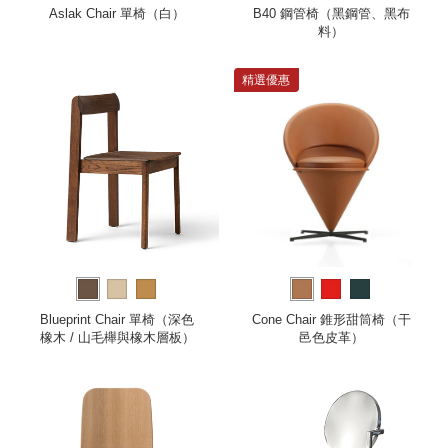
Aslak Chair 單椅（白）
B40 鋼管椅（黑鋼管、黑布
料）
精選優惠
Blueprint Chair 單椅（深色
Cone Chair 錐形甜筒椅（干
橡木 / 山毛櫸與橡木層板）
邑色皮革）