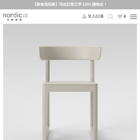
【新會員招募】現在註冊立享 $200 購物金！
登入/註冊
0