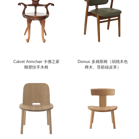
Calvet Armchair 卡佛之家
Domus 多姆斯椅（胡桃木色
雕塑扶手木椅
樺木、苔蘚綠皮革）