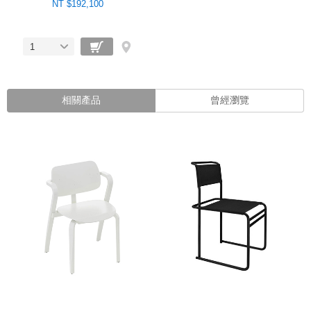
NT $192,100
1
相關產品
曾經瀏覽