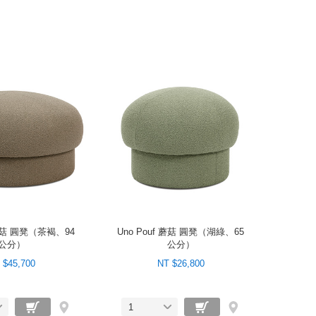
 蘑菇 圓凳（茶褐、94
Uno Pouf 蘑菇 圓凳（湖綠、65
公分）
公分）
 $45,700
NT $26,800
1