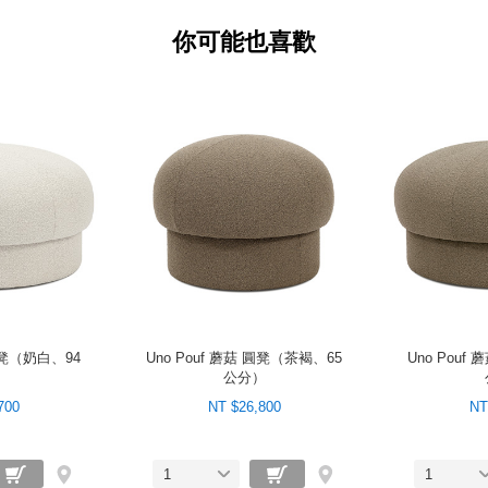
你可能也喜歡
 圓凳（奶白、94
Uno Pouf 蘑菇 圓凳（茶褐、65
Uno Pouf
）
公分）
700
NT $26,800
NT
1
1