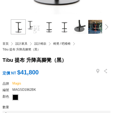
首頁
設計家具
設計椅款
椅凳 / 吧檯椅
Tibu 提布 升降高腳凳（黑）
Tibu 提布 升降高腳凳（黑）
$41,800
定價 NT
Magis
品牌
MAGSD1962BK
編號
顏色
數量