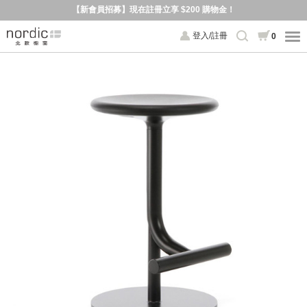
【新會員招募】現在註冊立享 $200 購物金！
登入/註冊
0