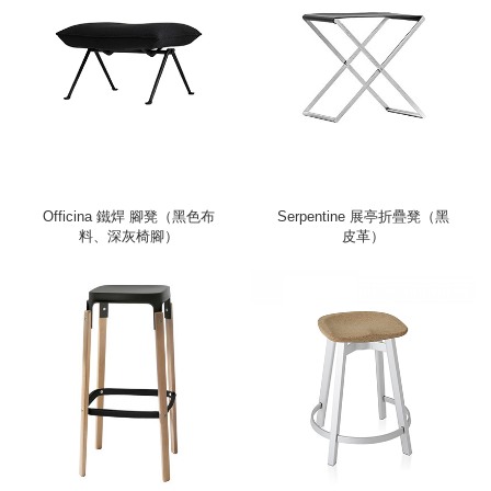
Officina 鐵焊 腳凳（黑色布
Serpentine 展亭折疊凳（黑
料、深灰椅腳）
皮革）