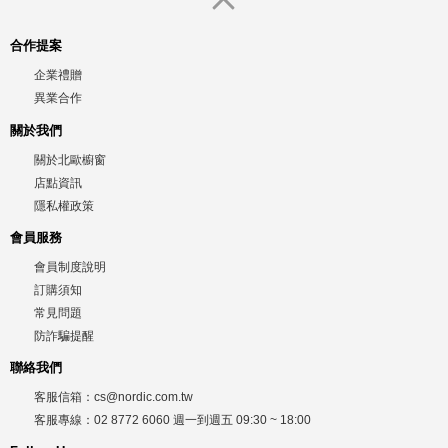
合作提案
企業禮贈
異業合作
關於我們
關於北歐櫥窗
店點資訊
隱私權政策
會員服務
會員制度說明
訂購須知
常見問題
防詐騙提醒
聯絡我們
客服信箱：
cs@nordic.com.tw
客服專線：
02 8772 6060
週一到週五
09:30 ~ 18:00