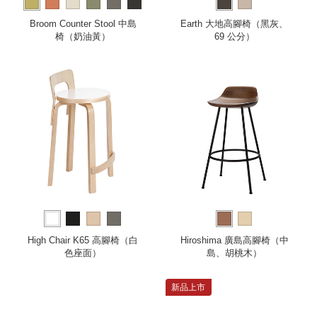
more
Broom Counter Stool 中島
Earth 大地高腳椅（黑灰、
椅（奶油黃）
69 公分）
High Chair K65 高腳椅（白
Hiroshima 廣島高腳椅（中
色座面）
島、胡桃木）
新品上市