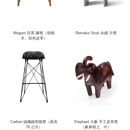
Meguro 目黑 腳凳（胡桃
Remake Stool 永續 方凳
木、棕色皮革）
Carbon 碳纖維吧檯凳（座高
Elephant 大象 手工皮革凳
76 公分）
（象鼻朝上、中）