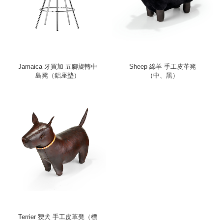
Jamaica 牙買加 五腳旋轉中
Sheep 綿羊 手工皮革凳
島凳（鋁座墊）
（中、黑）
Terrier 㹴犬 手工皮革凳（標