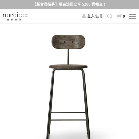
【新會員招募】現在註冊立享 $200 購物金！
登入/註冊
0