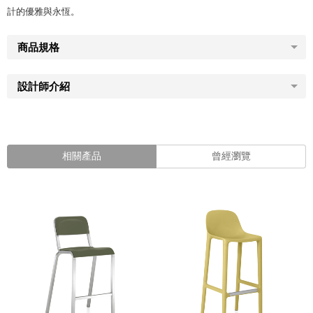
計的優雅與永恆。
商品規格
設計師介紹
相關產品
曾經瀏覽