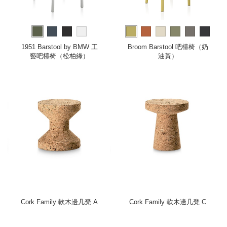
more
1951 Barstool by BMW 工
Broom Barstool 吧檯椅（奶
藝吧檯椅（松柏綠）
油黃）
Cork Family 軟木邊几凳 A
Cork Family 軟木邊几凳 C