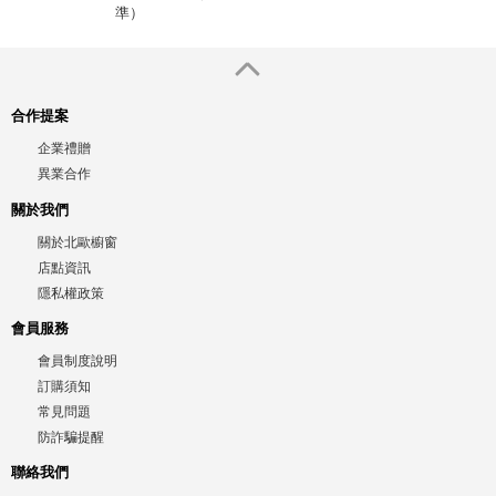
準）
合作提案
企業禮贈
異業合作
關於我們
關於北歐櫥窗
店點資訊
隱私權政策
會員服務
會員制度說明
訂購須知
常見問題
防詐騙提醒
聯絡我們