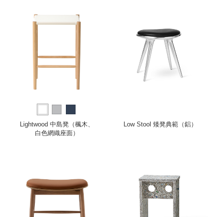
Lightwood 中島凳（楓木、
Low Stool 矮凳典範（鋁）
白色網織座面）