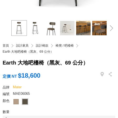
首頁
設計家具
設計椅款
椅凳 / 吧檯椅
Earth 大地吧檯椅（黑灰、69 公分）
Earth 大地吧檯椅（黑灰、69 公分）
$18,600
定價 NT
Mater
品牌
MAE06065
編號
顏色
數量