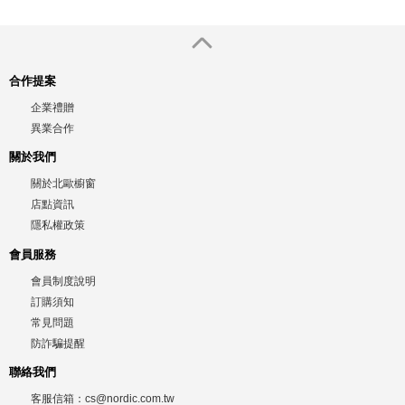
合作提案
企業禮贈
異業合作
關於我們
關於北歐櫥窗
店點資訊
隱私權政策
會員服務
會員制度說明
訂購須知
常見問題
防詐騙提醒
聯絡我們
客服信箱：
cs@nordic.com.tw