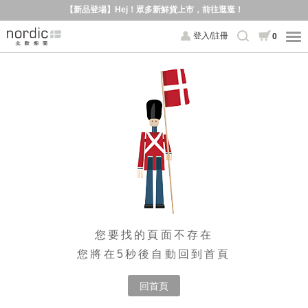
【新品登場】Hej！眾多新鮮貨上市，前往逛逛！
登入/註冊
0
您要找的頁面不存在
您將在5秒後自動回到首頁
回首頁