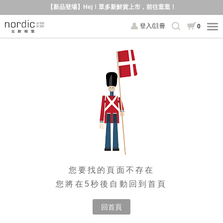
【新品登場】Hej！眾多新鮮貨上市，前往逛逛！
登入/註冊
0
您要找的頁面不存在
您將在5秒後自動回到首頁
回首頁