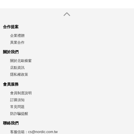
合作提案
企業禮贈
異業合作
關於我們
關於北歐櫥窗
店點資訊
隱私權政策
會員服務
會員制度說明
訂購須知
常見問題
防詐騙提醒
聯絡我們
客服信箱：
cs@nordic.com.tw