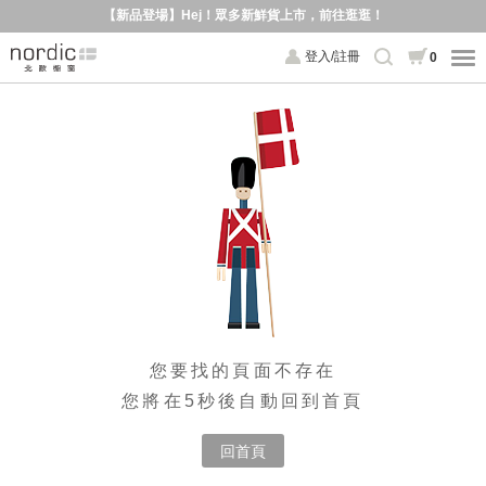
【新品登場】Hej！眾多新鮮貨上市，前往逛逛！
登入/註冊
0
您要找的頁面不存在
您將在5秒後自動回到首頁
回首頁