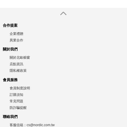
合作提案
企業禮贈
異業合作
關於我們
關於北歐櫥窗
店點資訊
隱私權政策
會員服務
會員制度說明
訂購須知
常見問題
防詐騙提醒
聯絡我們
客服信箱：
cs@nordic.com.tw