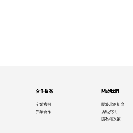
合作提案
關於我們
企業禮贈
關於北歐櫥窗
異業合作
店點資訊
隱私權政策