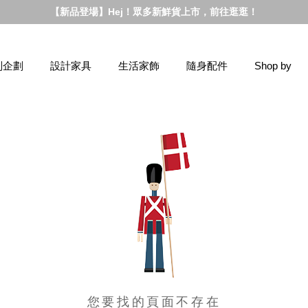
【新品登場】Hej！眾多新鮮貨上市，前往逛逛！
別企劃
設計家具
生活家飾
隨身配件
Shop by
您要找的頁面不存在