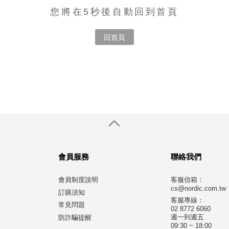
您將在5秒後自動回到首頁
回首頁
會員服務
聯絡我們
會員制度說明
客服信箱：
cs@nordic.com.tw
訂購須知
客服專線：
常見問題
02 8772 6060
週一到週五
防詐騙提醒
09:30 ~ 18:00