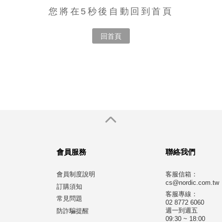
您將在5秒後自動回到首頁
回首頁
會員服務
聯絡我們
會員制度說明
客服信箱：
cs@nordic.com.tw
訂購須知
客服專線：
常見問題
02 8772 6060
週一到週五
防詐騙提醒
09:30 ~ 18:00