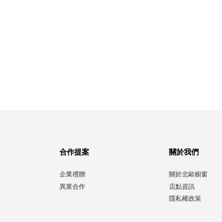
合作提案
關於我們
企業禮贈
關於北歐櫥窗
異業合作
店點資訊
隱私權政策