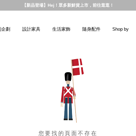
【新品登場】Hej！眾多新鮮貨上市，前往逛逛！
別企劃
設計家具
生活家飾
隨身配件
Shop by
您要找的頁面不存在