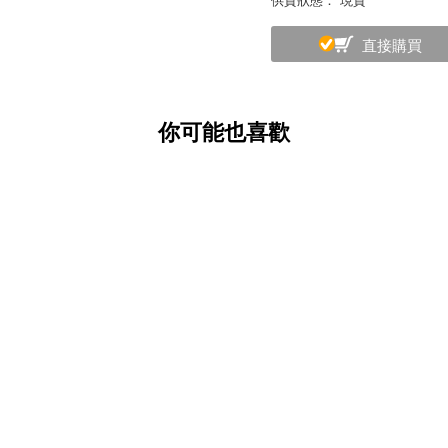
供貨狀態： 現貨
直接購買
你可能也喜歡