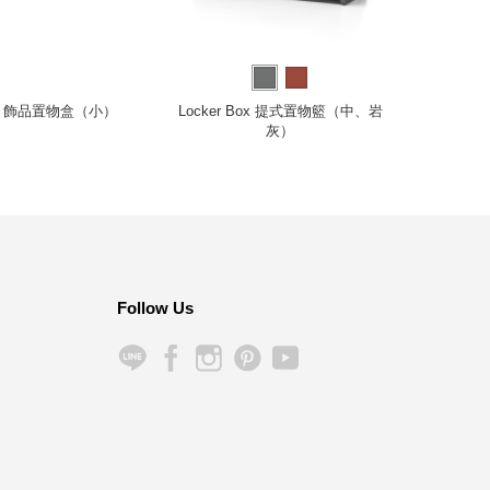
型 飾品置物盒（小）
Locker Box 提式置物籃（中、岩
NM3
灰）
Follow Us