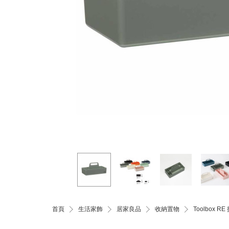
首頁
生活家飾
居家良品
收納置物
Toolbox