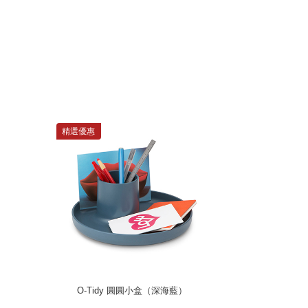
精選優惠
O-Tidy 圓圓小盒（深海藍）