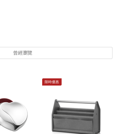
曾經瀏覽
限時優惠