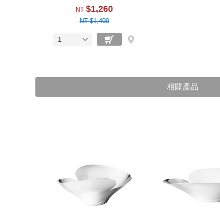
$1,260
NT
NT $1,400
1
相關產品