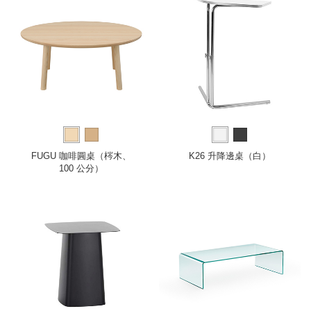
FUGU 咖啡圓桌（梣木、
K26 升降邊桌（白）
100 公分）