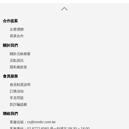
合作提案
企業禮贈
異業合作
關於我們
關於北歐櫥窗
店點資訊
隱私權政策
會員服務
會員制度說明
訂購須知
常見問題
防詐騙提醒
聯絡我們
客服信箱：
cs@nordic.com.tw
客服專線：
02 8772 6060
週一到週五
09:30 ~ 18:00