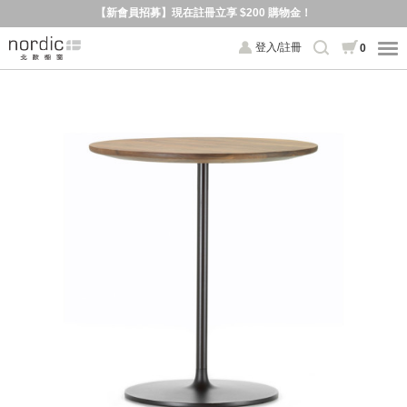
【新會員招募】現在註冊立享 $200 購物金！
登入/註冊
0