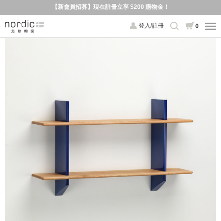
【新會員招募】現在註冊立享 $200 購物金！
登入/註冊
0