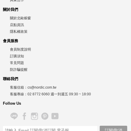
異業合作
關於我們
關於北歐櫥窗
店點資訊
隱私權政策
會員服務
會員制度說明
訂購須知
常見問題
防詐騙提醒
聯絡我們
客服信箱：
cs@nordic.com.tw
客服專線：
02 8772 6060
週一到週五
09:30 ~ 18:00
Follow Us