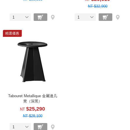
NT $32,900
1
1
精選優惠
Tabouret Metallique 金屬邊几
凳（深黑）
$25,290
NT
NT $28,100
1