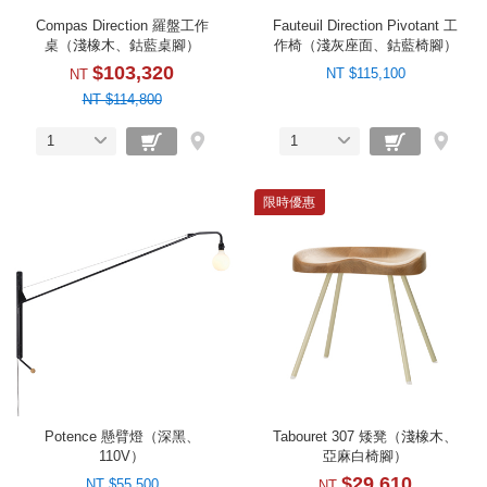
Compas Direction 羅盤工作
Fauteuil Direction Pivotant 工
桌（淺橡木、鈷藍桌腳）
作椅（淺灰座面、鈷藍椅腳）
$103,320
NT $115,100
NT
NT $114,800
1
1
限時優惠
Potence 懸臂燈（深黑、
Tabouret 307 矮凳（淺橡木、
110V）
亞麻白椅腳）
$29,610
NT $55,500
NT