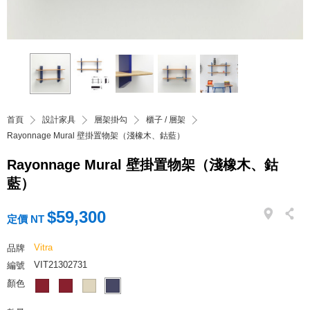
首頁
設計家具
層架掛勾
櫃子 / 層架
Rayonnage Mural 壁掛置物架（淺橡木、鈷藍）
Rayonnage Mural 壁掛置物架（淺橡木、鈷
藍）
$59,300
定價 NT
Vitra
品牌
VIT21302731
編號
顏色