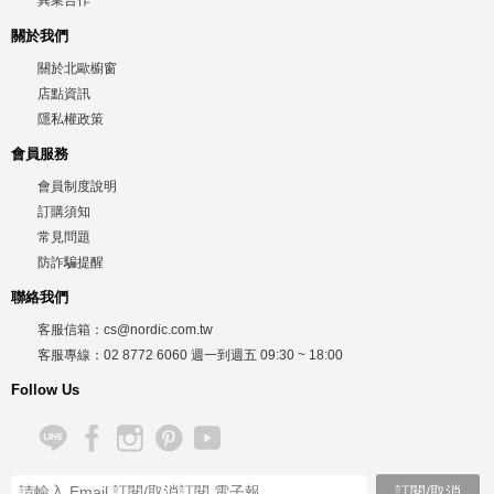
異業合作
關於我們
關於北歐櫥窗
店點資訊
隱私權政策
會員服務
會員制度說明
訂購須知
常見問題
防詐騙提醒
聯絡我們
客服信箱：
cs@nordic.com.tw
客服專線：
02 8772 6060
週一到週五
09:30 ~ 18:00
Follow Us