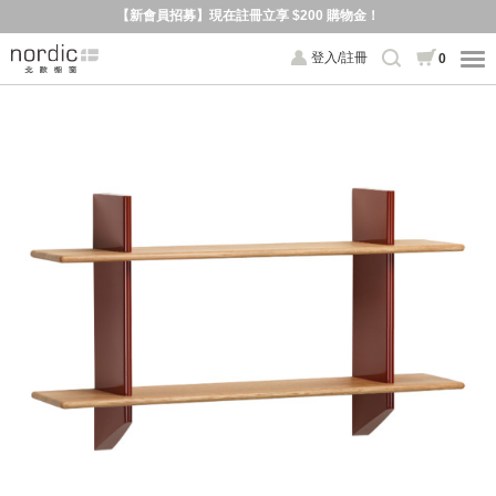
【新會員招募】現在註冊立享 $200 購物金！
登入/註冊
0