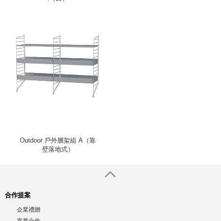
Outdoor 戶外層架組 A（靠
壁落地式）
合作提案
企業禮贈