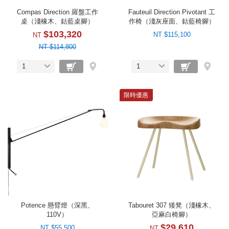
Compas Direction 羅盤工作
Fauteuil Direction Pivotant 工
桌（淺橡木、鈷藍桌腳）
作椅（淺灰座面、鈷藍椅腳）
$103,320
NT $115,100
NT
NT $114,800
1
1
限時優惠
Potence 懸臂燈（深黑、
Tabouret 307 矮凳（淺橡木、
110V）
亞麻白椅腳）
$29,610
NT $55,500
NT