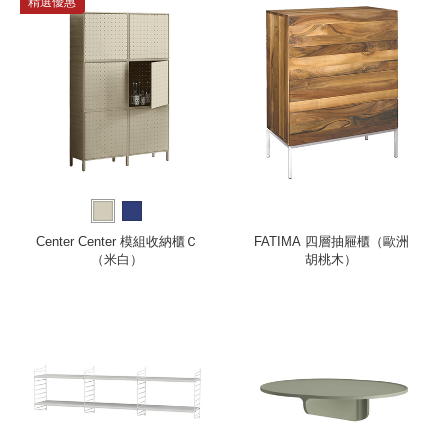
精選優惠
Center Center 模組收納櫃Ｃ
FATIMA 四層抽屜櫃（歐洲
（米白）
胡桃木）