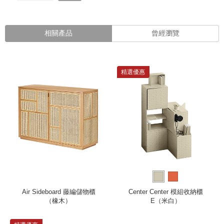
相關產品
曾經瀏覽
精選優惠
Air Sideboard 藤編儲物櫃
Center Center 模組收納櫃
（橡木）
E（米白）