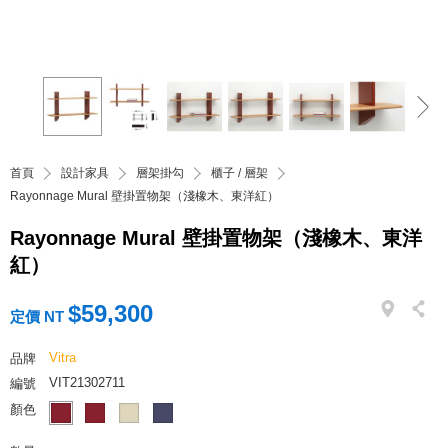
首頁
設計家具
層架掛勾
櫃子 / 層架
Rayonnage Mural 壁掛置物架（淺橡木、東洋紅）
Rayonnage Mural 壁掛置物架（淺橡木、東洋
紅）
$59,300
定價 NT
Vitra
品牌
VIT21302711
編號
顏色