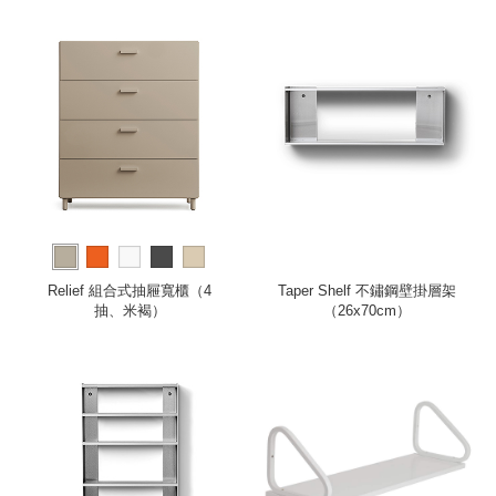
Relief 組合式抽屜寬櫃（4
Taper Shelf 不鏽鋼壁掛層架
抽、米褐）
（26x70cm）