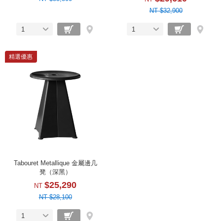
NT $32,900
1
1
精選優惠
Tabouret Metallique 金屬邊几
凳（深黑）
$25,290
NT
NT $28,100
1