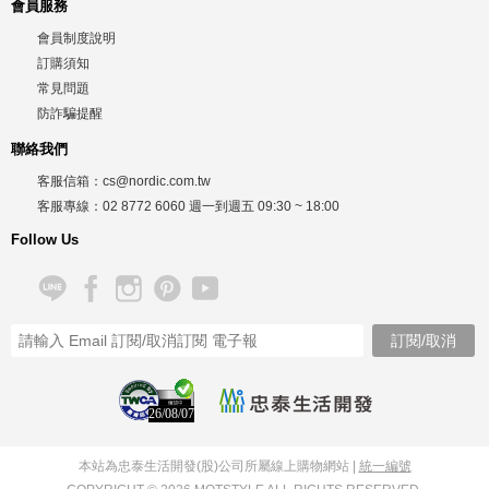
會員服務
會員制度說明
訂購須知
常見問題
防詐騙提醒
聯絡我們
客服信箱：
cs@nordic.com.tw
客服專線：
02 8772 6060
週一到週五
09:30 ~ 18:00
Follow Us
26/08/07
本站為忠泰生活開發(股)公司所屬線上購物網站 |
統一編號