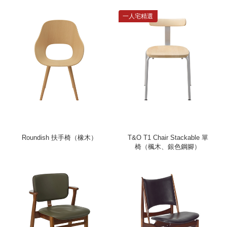
一人宅精選
Roundish 扶手椅（橡木）
T&O T1 Chair Stackable 單
椅（楓木、銀色鋼腳）