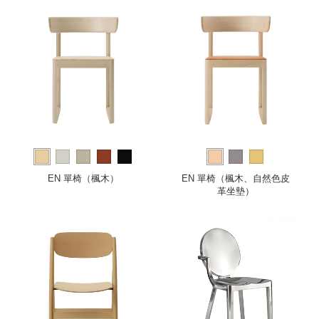
EN 單椅（楓木）
EN 單椅（楓木、自然色皮
革坐墊）