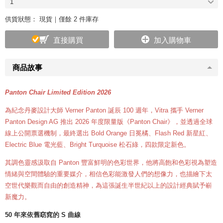
1
供貨狀態：
現貨｜僅餘 2 件庫存
直接購買
加入購物車
商品故事
Panton Chair Limited Edition 2026
為紀念丹麥設計大師 Verner Panton 誕辰 100 週年，Vitra 攜手 Verner
Panton Design AG 推出 2026 年度限量版《Panton Chair》，並透過全球
線上公開票選機制，最終選出 Bold Orange 日冕橘、Flash Red 新星紅、
Electric Blue 電光藍、Bright Turquoise 松石綠，四款限定新色。
其調色靈感汲取自 Panton 豐富鮮明的色彩世界，他將高飽和色彩視為塑造
情緒與空間體驗的重要媒介，相信色彩能激發人們的想像力，也描繪下太
空世代樂觀而自由的創造精神，為這張誕生半世紀以上的設計經典賦予嶄
新魔力。
50 年來依舊窈窕的 S 曲線