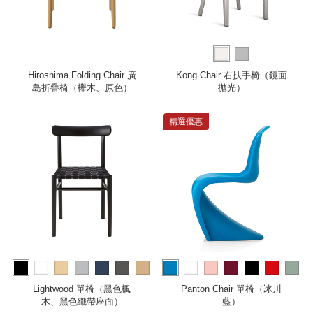
Hiroshima Folding Chair 廣
Kong Chair 右扶手椅（鏡面
島折疊椅（櫸木、原色）
拋光）
精選優惠
more
more
Lightwood 單椅（黑色楓
Panton Chair 單椅（冰川
木、黑色織帶座面）
藍）