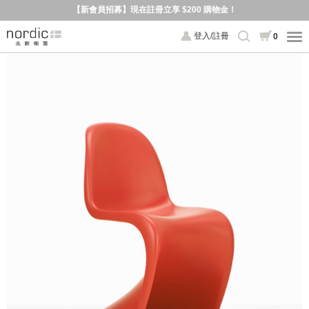
【新會員招募】現在註冊立享 $200 購物金！
登入/註冊
0