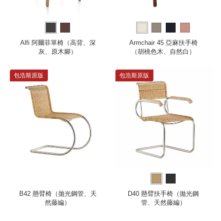
Alfi 阿爾菲單椅（高背、深
Armchair 45 亞麻扶手椅
灰、原木腳）
（胡桃色木、自然白）
包浩斯原版
包浩斯原版
B42 懸臂椅（拋光鋼管、天
D40 懸臂扶手椅（拋光鋼
然藤編）
管、天然藤編）