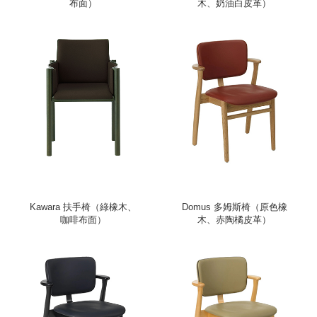
布面）
木、奶油白皮革）
Kawara 扶手椅（綠橡木、
Domus 多姆斯椅（原色橡
咖啡布面）
木、赤陶橘皮革）