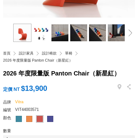
首頁
設計家具
設計椅款
單椅
2026 年度限量版 Panton Chair（新星紅）
2026 年度限量版 Panton Chair（新星紅）
$13,900
定價 NT
Vitra
品牌
VIT44003571
編號
顏色
數量