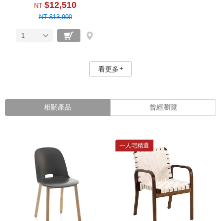
$12,510
NT
NT $13,900
1
看更多
相關產品
曾經瀏覽
一人宅精選