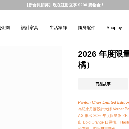
【新會員招募】現在註冊立享 $200 購物金！
別企劃
設計家具
生活家飾
隨身配件
Shop by
2026 年度限量
橘）
商品故事
Panton Chair Limited Editio
為紀念丹麥設計大師 Verner Panto
AG 推出 2026 年度限量版《
出 Bold Orange 日冕橘、Flash 
松石綠，四款限定新色。