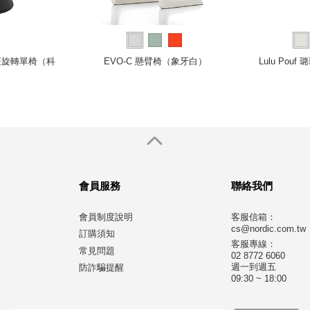
泥底座旋轉單椅（科
EVO-C 懸臂椅（象牙白）
Lulu Pou
）
會員服務
聯絡我們
會員制度說明
客服信箱：
cs@nordic.com.tw
訂購須知
客服專線：
常見問題
02 8772 6060
週一到週五
防詐騙提醒
09:30 ~ 18:00