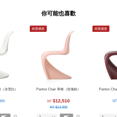
系列再創高峰的開始。
經典恆久的性感美人
你可能也喜歡
從側面及背面，最能看出 Pant
1995 年英國版《VOGUE》
攝封面，而 Kate Moss 身下
精選優惠
精選優惠
與展現身體曲線的 Kate Mos
單椅」，並於紐約當代美術館 M
r 單椅（冰雪白）
Panton Chair 單椅（玫瑰粉）
Panton C
$12,510
900
NT
NT
NT $13,900
1
1