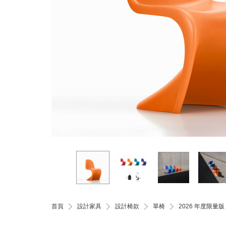
首頁
設計家具
設計椅款
單椅
2026 年度限量版 