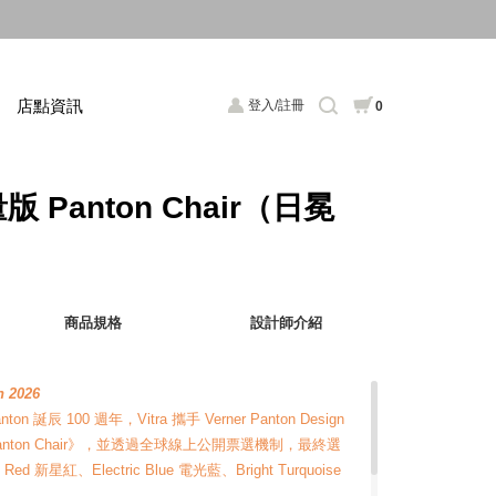
店點資訊
登入/註冊
0
版 Panton Chair（日冕
商品規格
設計師介紹
n 2026
n 誕辰 100 週年，Vitra 攜手 Verner Panton Design
Panton Chair》，並透過全球線上公開票選機制，最終選
Red 新星紅、Electric Blue 電光藍、Bright Turquoise