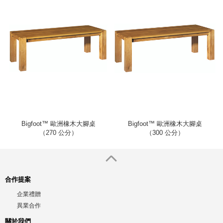
Bigfoot™ 歐洲橡木大腳桌
Bigfoot™ 歐洲橡木大腳桌
（270 公分）
（300 公分）
合作提案
企業禮贈
異業合作
關於我們