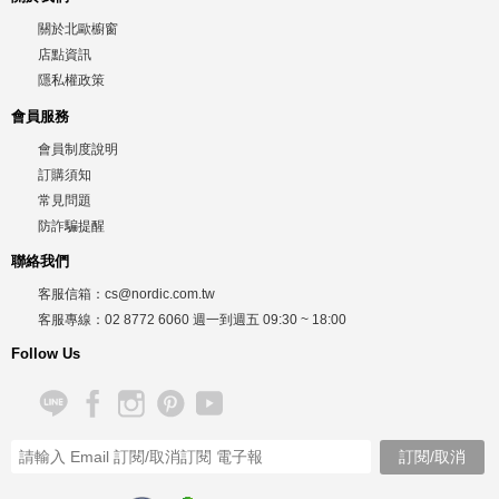
關於北歐櫥窗
店點資訊
隱私權政策
會員服務
會員制度說明
訂購須知
常見問題
防詐騙提醒
聯絡我們
客服信箱：
cs@nordic.com.tw
客服專線：
02 8772 6060
週一到週五
09:30 ~ 18:00
Follow Us