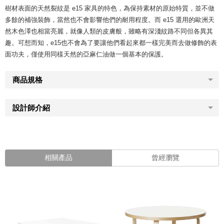
樹材表面的天然裂紋是 e15 家具的特色，為保持素材的原始特質，並不做
多餘的補強裝飾，當然也不會影響他們的耐用程度。而 e15 選用的歐洲天
然木色澤也相當亮麗，就像人類的皮膚般，雖略有深淺紋路不同但各異其
趣。可想而知，e15也不會為了要讓他們看起來都一樣完美而去做修飾的表
面功夫，僅使用同樣天然的亞麻仁油做一個基本的保護。
商品規格
設計師介紹
相關產品
曾經瀏覽