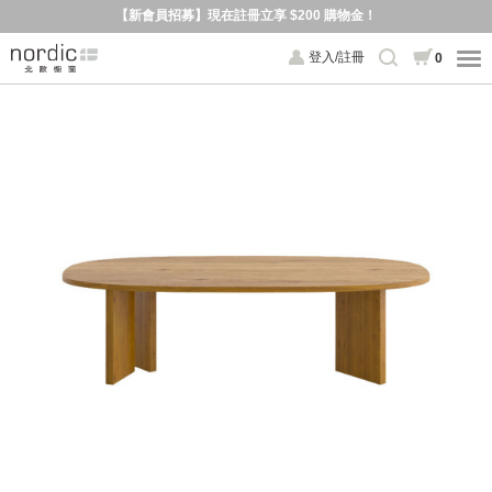
【新會員招募】現在註冊立享 $200 購物金！
登入/註冊
0