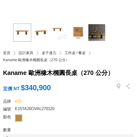
首頁
設計家具
桌子邊几
工作桌 / 餐桌
Kaname 歐洲橡木橢圓長桌（270 公分）
Kaname 歐洲橡木橢圓長桌（270 公分）
$340,900
定價 NT
e15
品牌
E15TA26OVAL270120
編號
顏色
數量