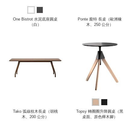
One Bistrot 水泥底座圓桌
Ponte 龐特 長桌（歐洲橡
（白）
木、250 公分）
Tako 弧線枝木長桌（胡桃
Topsy 轉圈圈升降圓桌（黑
木、200 公分）
桌面、原色櫸木腳）