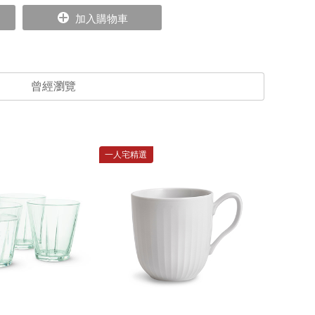
加入購物車
曾經瀏覽
一人宅精選