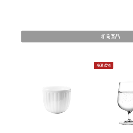
相關產品
盛夏選物