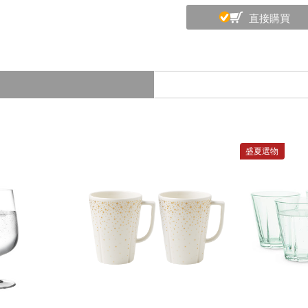
直接購買
盛夏選物