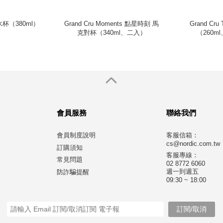
r 水杯（380ml）
Grand Cru Moments 點星時刻 馬
Grand Cr
克對杯（340ml、二入）
（260m
會員服務
聯絡我們
會員制度說明
客服信箱：
cs@nordic.com.tw
訂購須知
客服專線：
常見問題
02 8772 6060
週一到週五
防詐騙提醒
09:30 ~ 18:00