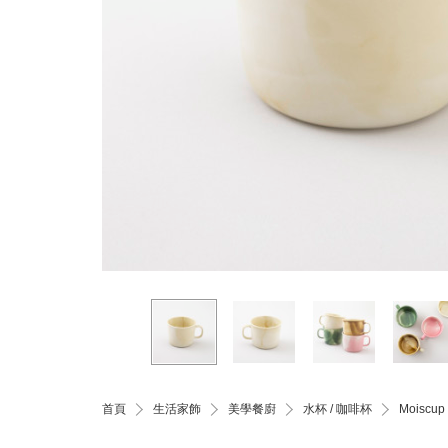
首頁
生活家飾
美學餐廚
水杯 / 咖啡杯
Moisc