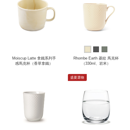
Moiscup Latte 拿鐵系列手
Rhombe Earth 菱紋 馬克杯
感馬克杯（香草拿鐵）
（330ml、岩米）
盛夏選物