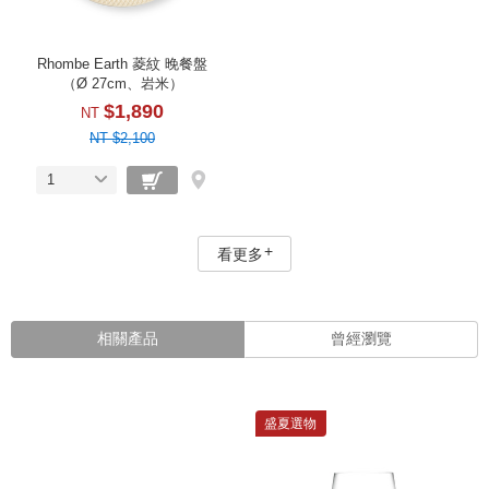
Rhombe Earth 菱紋 晚餐盤
（Ø 27cm、岩米）
$1,890
NT
NT $2,100
1
看更多
相關產品
曾經瀏覽
盛夏選物