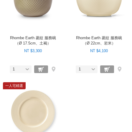
Rhombe Earth 菱紋 服務碗
Rhombe Earth 菱紋 服務碗
（Ø 17.5cm、土褐）
（Ø 22cm、岩米）
NT $3,300
NT $4,100
1
1
一人宅精選