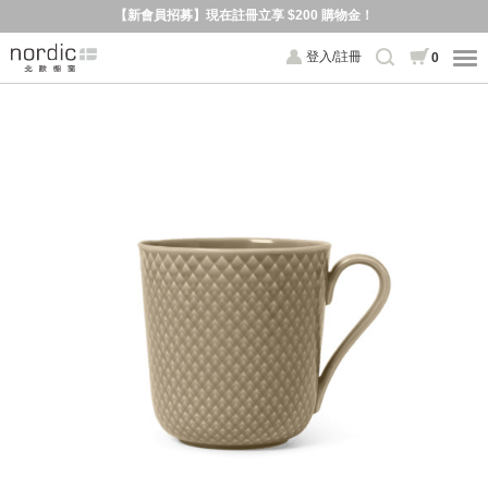
【新會員招募】現在註冊立享 $200 購物金！
登入/註冊
0