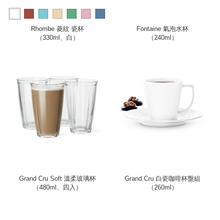
more
Rhombe 菱紋 瓷杯
Fontaine 氣泡水杯
（330ml、白）
（240ml）
Grand Cru Soft 溫柔玻璃杯
Grand Cru 白瓷咖啡杯盤組
（480ml、四入）
（260ml）