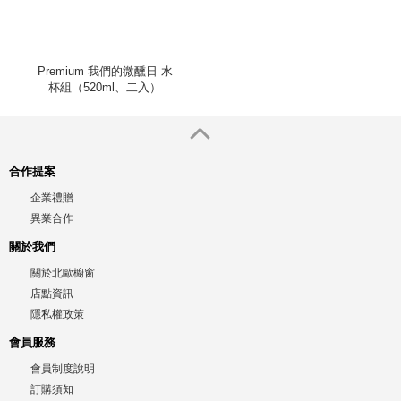
Premium 我們的微醺日 水
杯組（520ml、二入）
合作提案
企業禮贈
異業合作
關於我們
關於北歐櫥窗
店點資訊
隱私權政策
會員服務
會員制度說明
訂購須知