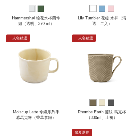
Hammershøi 輪花水杯四件
Lily Tumbler 花綻 水杯（清
組（透明、370 ml）
透、二入）
一人宅精選
一人宅精選
Moiscup Latte 拿鐵系列手
Rhombe Earth 菱紋 馬克杯
感馬克杯（香草拿鐵）
（330ml、土褐）
盛夏選物