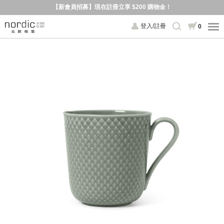
【新會員招募】現在註冊立享 $200 購物金！
登入/註冊
0