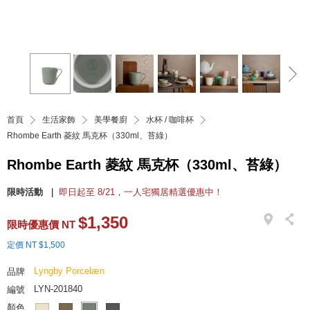
首頁
生活家飾
美學餐廚
水杯 / 咖啡杯
Rhombe Earth 菱紋 馬克杯（330ml、苔綠）
Rhombe Earth 菱紋 馬克杯（330ml、苔綠）
限時活動
即日起至 8/21，一人宅獨居精選優惠中！
$1,350
限時優惠價 NT
定價 NT $1,500
Lyngby Porcelæn
品牌
LYN-201840
編號
顏色