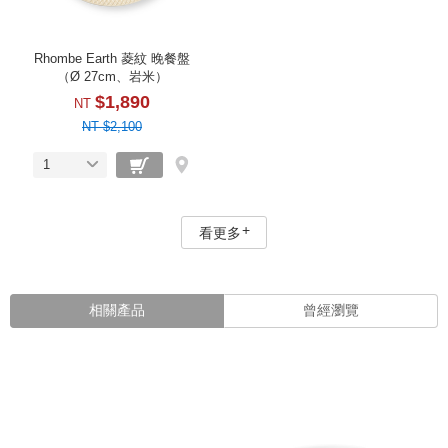
Rhombe Earth 菱紋 晚餐盤
（Ø 27cm、岩米）
$1,890
NT
NT $2,100
1
看更多
相關產品
曾經瀏覽