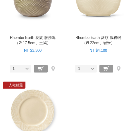
Rhombe Earth 菱紋 服務碗
Rhombe Earth 菱紋 服務碗
（Ø 17.5cm、土褐）
（Ø 22cm、岩米）
NT $3,300
NT $4,100
1
1
一人宅精選