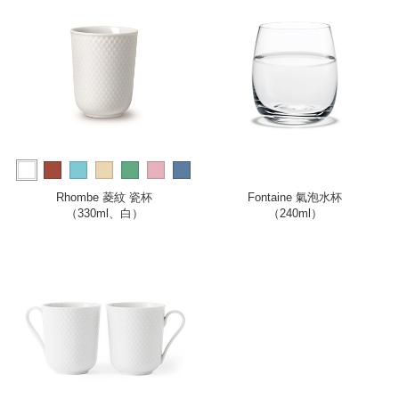
more
Rhombe 菱紋 瓷杯
Fontaine 氣泡水杯
（330ml、白）
（240ml）