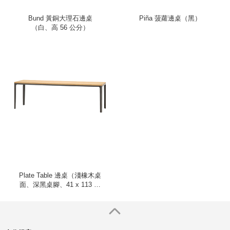
Bund 黃銅大理石邊桌
Piña 菠蘿邊桌（黑）
（白、高 56 公分）
Plate Table 邊桌（淺橡木桌
面、深黑桌腳、41 x 113 公
分）