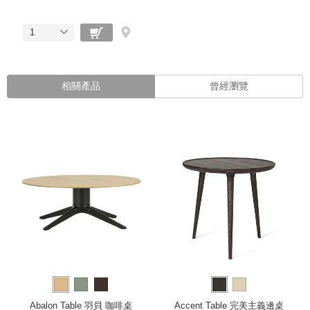
1
相關產品
曾經瀏覽
Abalon Table 羽貝 咖啡桌
Accent Table 完美主義邊桌