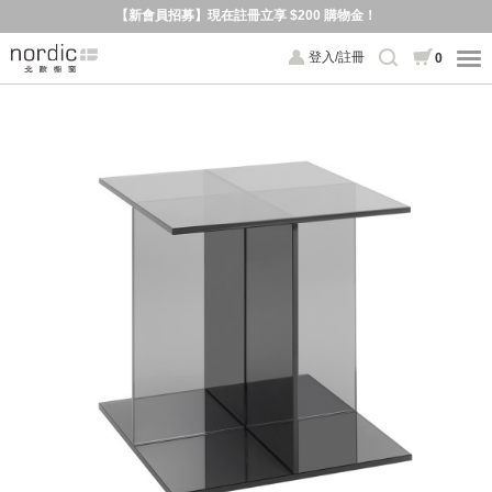
【新會員招募】現在註冊立享 $200 購物金！
登入/註冊
0