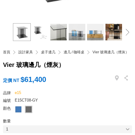
首頁
設計家具
桌子邊几
邊几 / 咖啡桌
Vier 玻璃邊几（煙灰）
Vier 玻璃邊几（煙灰）
$61,400
定價 NT
e15
品牌
E15CT08-GY
編號
顏色
數量
1