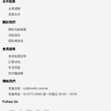
合作提案
企業禮贈
異業合作
關於我們
關於北歐櫥窗
店點資訊
隱私權政策
會員服務
會員制度說明
訂購須知
常見問題
防詐騙提醒
聯絡我們
客服信箱：
cs@nordic.com.tw
客服專線：
02 8772 6060
週一到週五
09:30 ~ 18:00
Follow Us