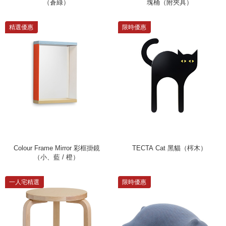
（蒼綠）
塊桶（附夾具）
精選優惠
限時優惠
Colour Frame Mirror 彩框掛鏡
TECTA Cat 黑貓（梣木）
（小、藍 / 橙）
一人宅精選
限時優惠