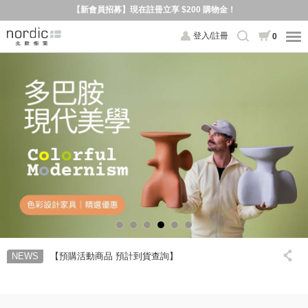
【新會員招募】現在註冊立享 $200 購物金！
登入/註冊
0
【預購活動商品 預計到貨查詢】
NEWS