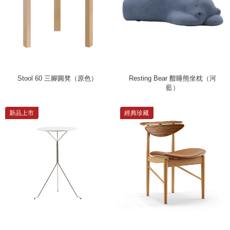
Stool 60 三腳圓凳（原色）
Resting Bear 酣睡熊坐枕（河
藍）
新品上市
經典珍藏