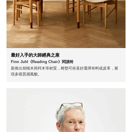
最好入手的大師經典之座
Finn Juhl《Reading Chair》閱讀椅
新推出胡桃木與梣木等材質，椅墊可依喜好選擇布料或皮革，展
現多樣質感風貌。