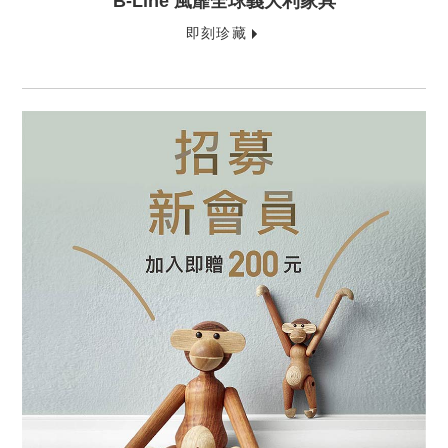
B-Line 風靡全球義大利家具
即刻珍藏