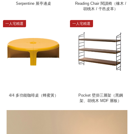
Serpentine 展亭邊桌
Reading Chair 閱讀椅（橡木 /
胡桃木 / 干邑皮革）
一人宅精選
一人宅精選
4/4 多功能咖啡桌（蜂蜜黃）
Pocket 壁掛三層架（黑鋼
架、胡桃木 MDF 層板）