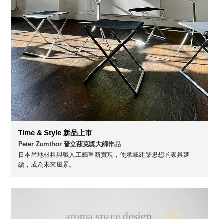
Time & Style 新品上市
Peter Zumthor 普立茲克獎大師作品
日本當地材料與職人工藝重新實現，使承載建築思想的家具延
續，成為未來風景。