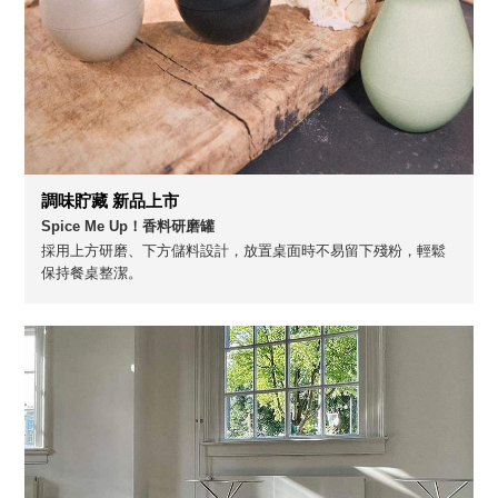
調味貯藏 新品上市
Spice Me Up！香料研磨罐
採用上方研磨、下方儲料設計，放置桌面時不易留下殘粉，輕鬆
保持餐桌整潔。