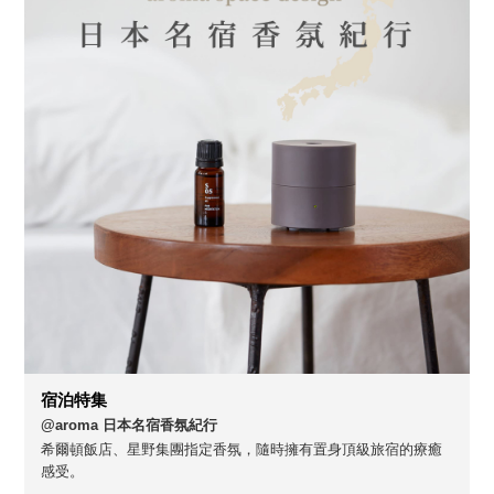
宿泊特集
@aroma 日本名宿香氛紀行
希爾頓飯店、星野集團指定香氛，隨時擁有置身頂級旅宿的療癒
感受。