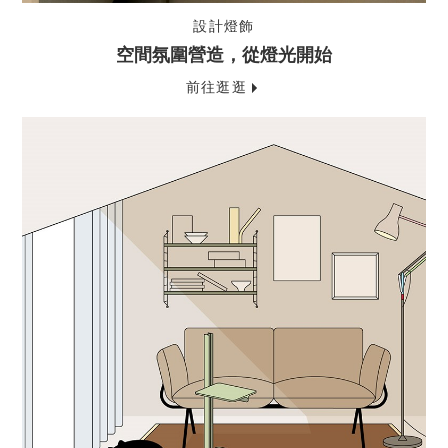
設計燈飾
空間氛圍營造，從燈光開始
前往逛逛