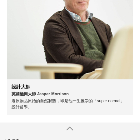
設計大師
英國極簡大師 Jasper Morrison
還原物品原始的自然狀態，即是他一生推崇的「super normal」
設計哲學。