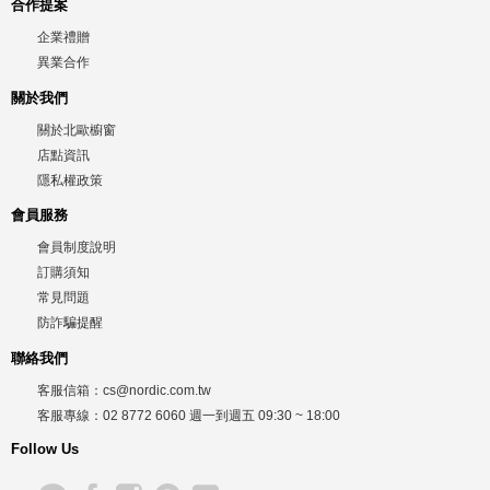
合作提案
企業禮贈
異業合作
關於我們
關於北歐櫥窗
店點資訊
隱私權政策
會員服務
會員制度說明
訂購須知
常見問題
防詐騙提醒
聯絡我們
客服信箱：
cs@nordic.com.tw
客服專線：
02 8772 6060
週一到週五
09:30 ~ 18:00
Follow Us