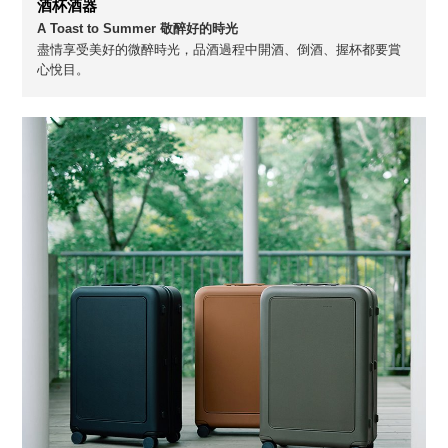
酒杯酒器
A Toast to Summer 敬醉好的時光
盡情享受美好的微醉時光，品酒過程中開酒、倒酒、握杯都要賞
心悅目。