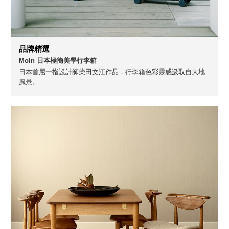
品牌精選
Moln 日本極簡美學行李箱
日本首屈一指設計師柴田文江作品，行李箱色彩靈感汲取自大地
風景。