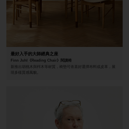
最好入手的大師經典之座
Finn Juhl《Reading Chair》閱讀椅
新推出胡桃木與梣木等材質，椅墊可依喜好選擇布料或皮革，展
現多樣質感風貌。