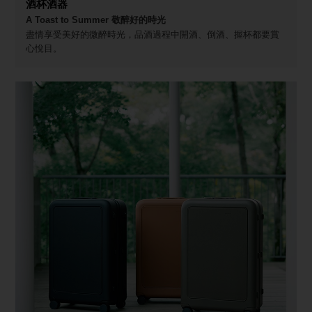
酒杯酒器
A Toast to Summer 敬醉好的時光
盡情享受美好的微醉時光，品酒過程中開酒、倒酒、握杯都要賞
心悅目。