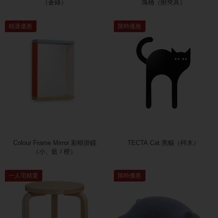
（蒼綠）
塊桶（附夾具）
精選優惠
限時優惠
Colour Frame Mirror 彩框掛鏡
TECTA Cat 黑貓（梣木）
（小、藍 / 橙）
一人宅精選
限時優惠