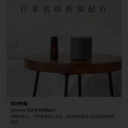
宿泊特集
@aroma 日本名宿香氛紀行
希爾頓飯店、星野集團指定香氛，隨時擁有置身頂級旅宿的療癒
感受。