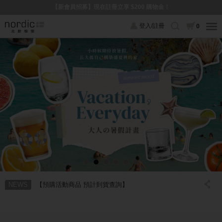
【新會員招募】現在註冊立享 $200 購物金！
登入/註冊
0
【預購活動商品 預計到貨查詢】
NEWS