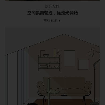
設計燈飾
空間氛圍營造，從燈光開始
前往逛逛