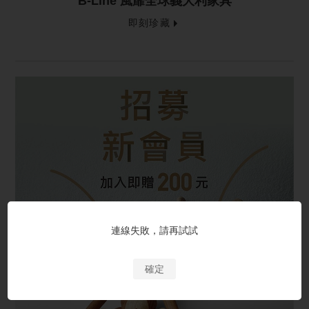
B-Line 風靡全球義大利家具
即刻珍藏
連線失敗，請再試試