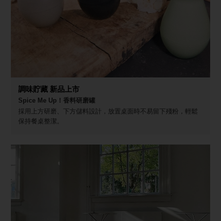
調味貯藏 新品上市
Spice Me Up！香料研磨罐
採用上方研磨、下方儲料設計，放置桌面時不易留下殘粉，輕鬆
保持餐桌整潔。