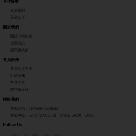
合作提案
企業禮贈
異業合作
關於我們
關於北歐櫥窗
店點資訊
隱私權政策
會員服務
會員制度說明
訂購須知
常見問題
防詐騙提醒
聯絡我們
客服信箱：
cs@nordic.com.tw
客服專線：
02 8772 6060
週一到週五
09:30 ~ 18:00
Follow Us