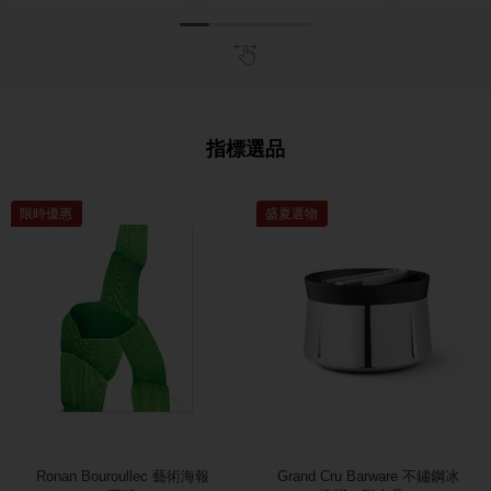
革）
（No
指標選品
限時優惠
盛夏選物
Ronan Bouroullec 藝術海報
Grand Cru Barware 不鏽鋼冰