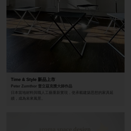
Time & Style 新品上市
Peter Zumthor 普立茲克獎大師作品
日本當地材料與職人工藝重新實現，使承載建築思想的家具延
續，成為未來風景。