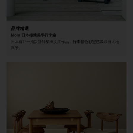
品牌精選
Moln 日本極簡美學行李箱
日本首屈一指設計師柴田文江作品，行李箱色彩靈感汲取自大地
風景。