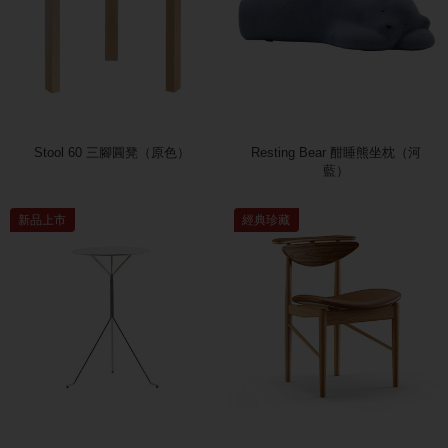
Stool 60 三腳圓凳（原色）
Resting Bear 酣睡熊坐枕（河
藍）
新品上市
經典珍藏