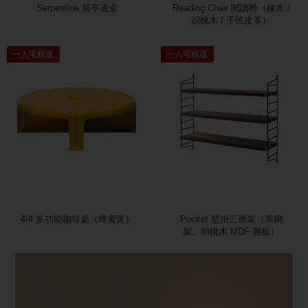
Serpentine 展亭邊桌
Reading Chair 閱讀椅（橡木 /
胡桃木 / 干邑皮革）
一人宅精選
一人宅精選
4/4 多功能咖啡桌（蜂蜜黃）
Pocket 壁掛三層架（黑鋼
架、胡桃木 MDF 層板）