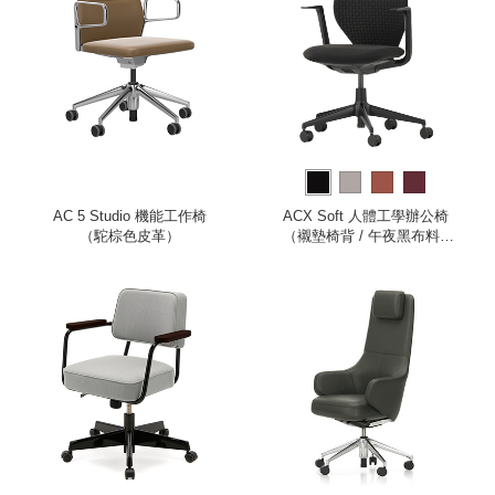
AC 5 Studio 機能工作椅
ACX Soft 人體工學辦公椅
（駝棕色皮革）
（襯墊椅背 / 午夜黑布料 /
深黑色框架 / 固定式扶手）