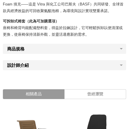
Foam 填充——這是 Vitra 與化工公司巴斯夫（BASF）共同研發、全球首
款具經濟效益的可回收聚氨酯泡棉，為環境與設計實現雙重承諾。
可拆卸式椅套（此為可加購選項）
座椅和椅背均能配備墊料套，得益於拉鍊設計，它可輕鬆拆卸以便清潔或
更換，使座椅保持清新外觀，並靈活適應新的需求。
商品規格
設計師介紹
相關產品
曾經瀏覽