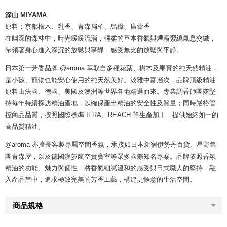
深山 MIYAMA
原料：京都檜木、乳香、青森扁柏、烏樟、廣藿香
在幽深的森林中，時光緩緩流淌，輕柔的草本香氣與煙霧縈繞氣息交織，
帶領著身心進入深沉的放鬆與寧靜，感受無比的放鬆與平靜。
日本第一芳香品牌 @aroma 萃取自多種花葉、樹木及果實的純天然精油，
是小孩、寵物也能安心使用的純天然美好。淡雅中富層次，品牌頂級精油
原料由法國、德國、美國及澳洲等世界各地精選而來。專業調香師團隊堅
持每年持續探訪精油產地，以確保產出精油的安全性及質量；同時嚴格管
控商品品質，按照國際標準 IFRA、REACH 等生產加工，提供始終如一的
高品質精油。
@aroma 亦擅長客製專屬空間香氛，承接如日本新宿伊勢丹百貨、星野集
團青森屋，以及德國漢莎航空貴賓室等眾多國際知名專案。品牌依照香氛
精油的功能、魅力與個性，將香氣細膩溫和的感受與日式職人的堅持，融
入產品當中，追求極致完美的芳香工藝，構建更愜意的生活空間。
商品規格