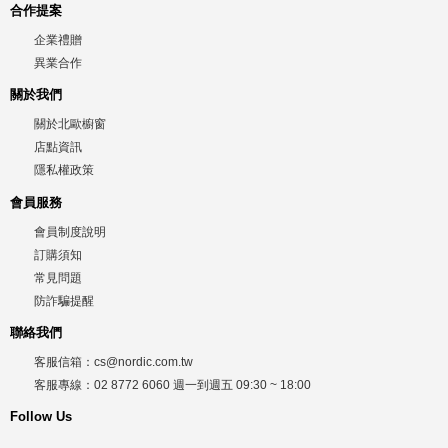
合作提案
企業禮贈
異業合作
關於我們
關於北歐櫥窗
店點資訊
隱私權政策
會員服務
會員制度說明
訂購須知
常見問題
防詐騙提醒
聯絡我們
客服信箱：
cs@nordic.com.tw
客服專線：
02 8772 6060
週一到週五
09:30 ~ 18:00
Follow Us