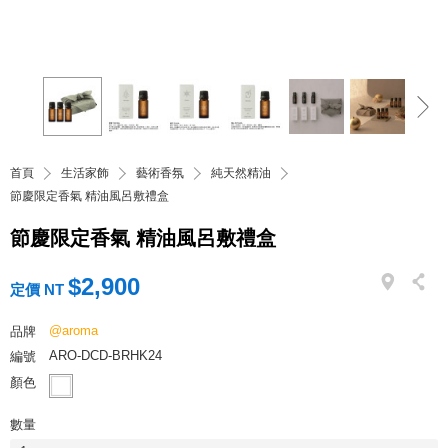
首頁
生活家飾
藝術香氛
純天然精油
節慶限定香氣 精油風呂敷禮盒
節慶限定香氣 精油風呂敷禮盒
$2,900
定價 NT
@aroma
品牌
ARO-DCD-BRHK24
編號
顏色
數量