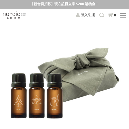
【新會員招募】現在註冊立享 $200 購物金！
登入/註冊
0