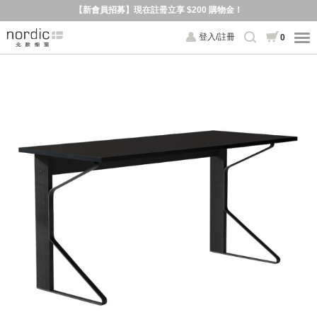
【新會員招募】現在註冊立享 $200 購物金！
登入/註冊
0