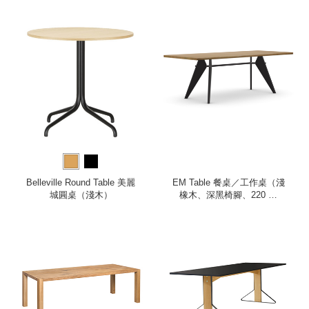
Belleville Round Table 美麗
EM Table 餐桌／工作桌（淺
城圓桌（淺木）
橡木、深黑椅腳、220 公
分）