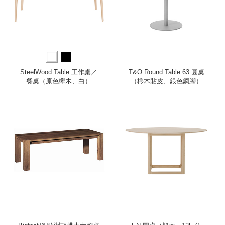
SteelWood Table 工作桌／
T&O Round Table 63 圓桌
餐桌（原色櫸木、白）
（梣木貼皮、銀色鋼腳）