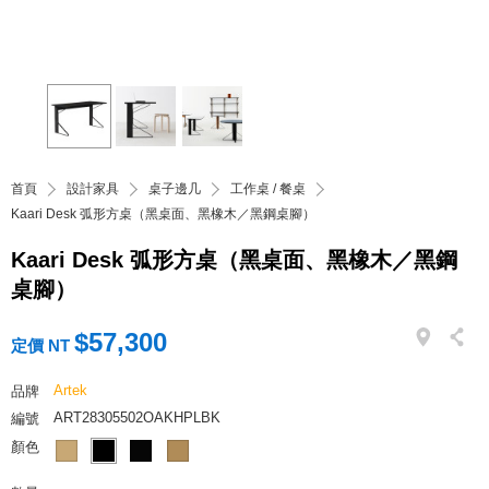
首頁
設計家具
桌子邊几
工作桌 / 餐桌
Kaari Desk 弧形方桌（黑桌面、黑橡木／黑鋼桌腳）
Kaari Desk 弧形方桌（黑桌面、黑橡木／黑鋼
桌腳）
$57,300
定價 NT
Artek
品牌
ART28305502OAKHPLBK
編號
顏色