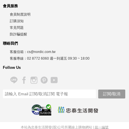
會員服務
會員制度說明
訂購須知
常見問題
防詐騙提醒
聯絡我們
客服信箱：
cs@nordic.com.tw
客服專線：
02 8772 6060
週一到週五
09:30 ~ 18:00
Follow Us
26/08/09
本站為忠泰生活開發(股)公司所屬線上購物網站 |
統一編號