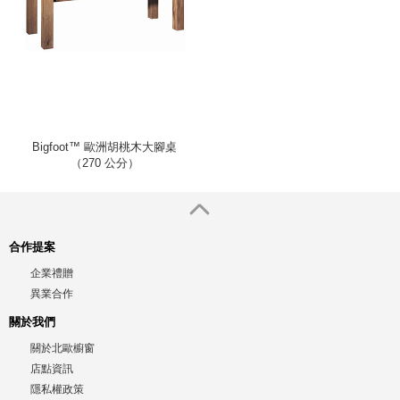
Bigfoot™ 歐洲胡桃木大腳桌
（270 公分）
合作提案
企業禮贈
異業合作
關於我們
關於北歐櫥窗
店點資訊
隱私權政策