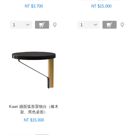
框）
NT $3,700
NT $15,000
1
1
Kaari 牆面弧形置物台（橡木
架、黑色桌面）
NT $15,000