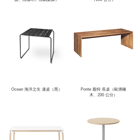
Ocean 海洋之生 邊桌（黑）
Ponte 龐特 長桌（歐洲橡
木、200 公分）