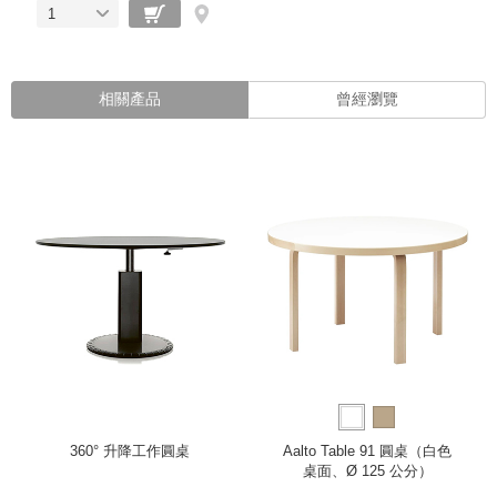
1
相關產品
曾經瀏覽
360° 升降工作圓桌
Aalto Table 91 圓桌（白色
桌面、Ø 125 公分）