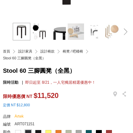
首頁
設計家具
設計椅款
椅凳 / 吧檯椅
Stool 60 三腳圓凳（全黑）
Stool 60 三腳圓凳（全黑）
限時活動
即日起至 8/21，一人宅獨居精選優惠中！
$11,520
限時優惠價 NT
定價 NT $12,800
Artek
品牌
ART071151
編號
顏色