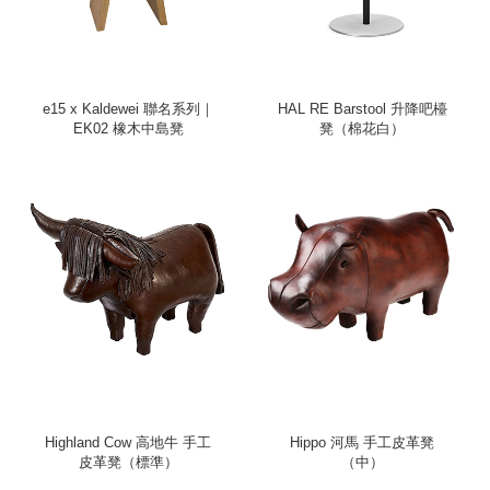
e15 x Kaldewei 聯名系列｜
HAL RE Barstool 升降吧檯
EK02 橡木中島凳
凳（棉花白）
Highland Cow 高地牛 手工
Hippo 河馬 手工皮革凳
皮革凳（標準）
（中）