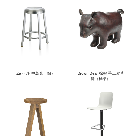
Za 坐座 中島凳（鋁）
Brown Bear 棕熊 手工皮革
凳（標準）