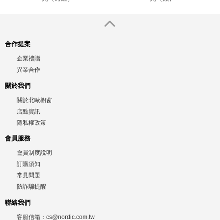
合作提案
企業禮贈
異業合作
關於我們
關於北歐櫥窗
店點資訊
隱私權政策
會員服務
會員制度說明
訂購須知
常見問題
防詐騙提醒
聯絡我們
客服信箱：
cs@nordic.com.tw