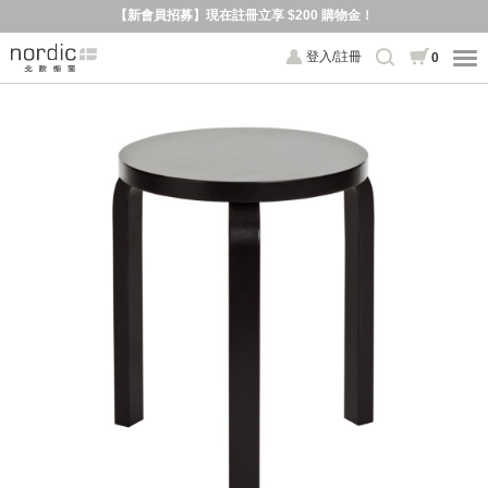
【新會員招募】現在註冊立享 $200 購物金！
登入/註冊
0