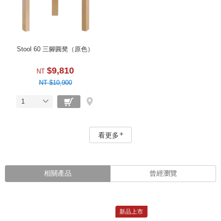
Stool 60 三腳圓凳（原色）
$9,810
NT
NT $10,900
1
看更多
相關產品
曾經瀏覽
新品上市