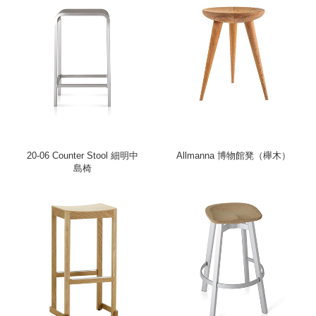
20-06 Counter Stool 細明中
Allmanna 博物館凳（櫸木）
島椅