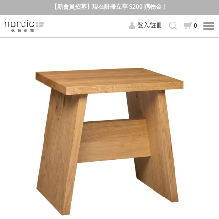
【新會員招募】現在註冊立享 $200 購物金！
登入/註冊
0