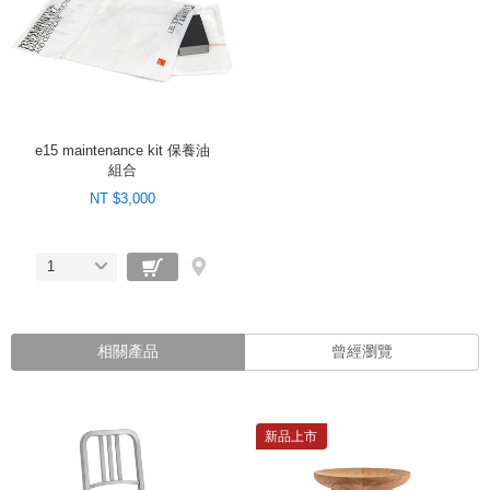
e15 maintenance kit 保養油
組合
NT $3,000
1
相關產品
曾經瀏覽
新品上市