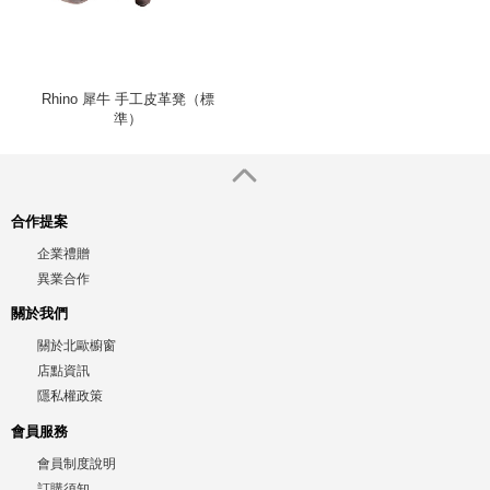
Rhino 犀牛 手工皮革凳（標
準）
合作提案
企業禮贈
異業合作
關於我們
關於北歐櫥窗
店點資訊
隱私權政策
會員服務
會員制度說明
訂購須知