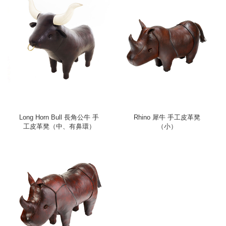
Long Horn Bull 長角公牛 手
Rhino 犀牛 手工皮革凳
工皮革凳（中、有鼻環）
（小）