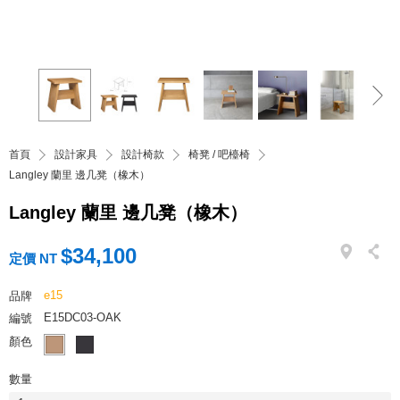
首頁
設計家具
設計椅款
椅凳 / 吧檯椅
Langley 蘭里 邊几凳（橡木）
Langley 蘭里 邊几凳（橡木）
$34,100
定價 NT
e15
品牌
E15DC03-OAK
編號
顏色
數量