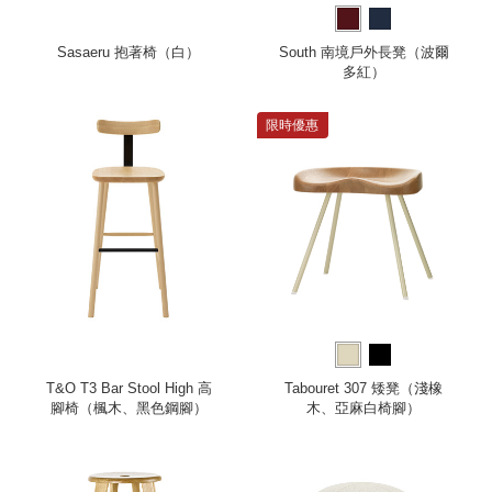
Sasaeru 抱著椅（白）
South 南境戶外長凳（波爾
多紅）
限時優惠
T&O T3 Bar Stool High 高
Tabouret 307 矮凳（淺橡
腳椅（楓木、黑色鋼腳）
木、亞麻白椅腳）