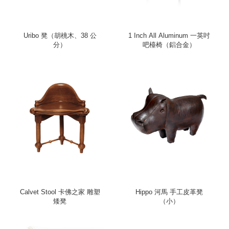
Uribo 凳（胡桃木、38 公
1 Inch All Aluminum 一英吋
分）
吧檯椅（鋁合金）
Calvet Stool 卡佛之家 雕塑
Hippo 河馬 手工皮革凳
矮凳
（小）