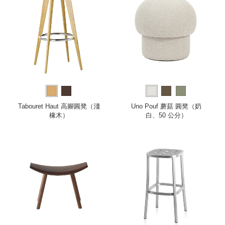
Tabouret Haut 高腳圓凳（淺
Uno Pouf 蘑菇 圓凳（奶
橡木）
白、50 公分）