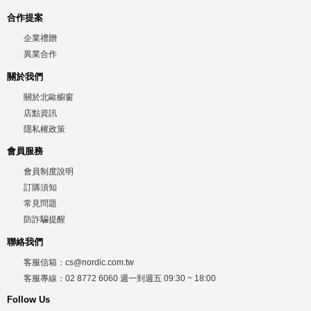
合作提案
企業禮贈
異業合作
關於我們
關於北歐櫥窗
店點資訊
隱私權政策
會員服務
會員制度說明
訂購須知
常見問題
防詐騙提醒
聯絡我們
客服信箱：
cs@nordic.com.tw
客服專線：
02 8772 6060
週一到週五
09:30 ~ 18:00
Follow Us