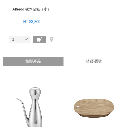
Alfredo 橡木砧板（小）
NT $3,300
1
相關產品
曾經瀏覽