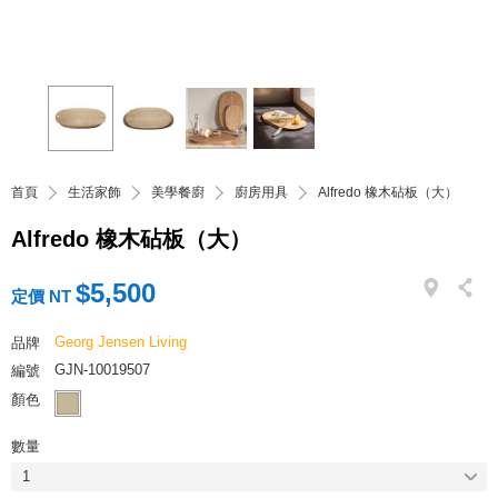
首頁
生活家飾
美學餐廚
廚房用具
Alfredo 橡木砧板（大）
Alfredo 橡木砧板（大）
$5,500
定價 NT
Georg Jensen Living
品牌
GJN-10019507
編號
顏色
數量
1