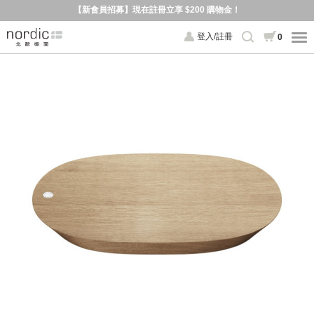
【新會員招募】現在註冊立享 $200 購物金！
登入/註冊
0