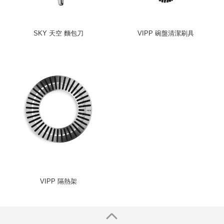
SKY 天空 麵包刀
VIPP 碗盤清潔刷具
VIPP 隔熱架