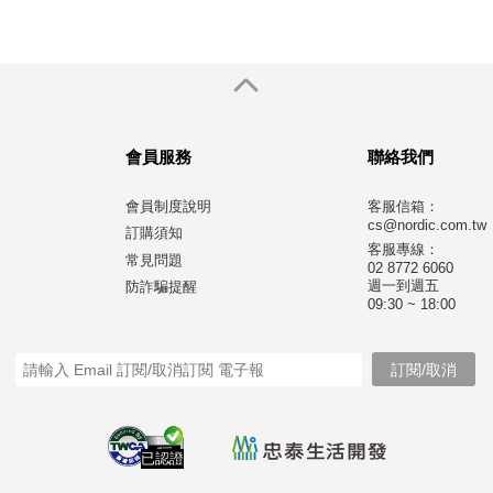
會員服務
聯絡我們
會員制度說明
客服信箱：
cs@nordic.com.tw
訂購須知
客服專線：
常見問題
02 8772 6060
週一到週五
防詐騙提醒
09:30 ~ 18:00
已認證