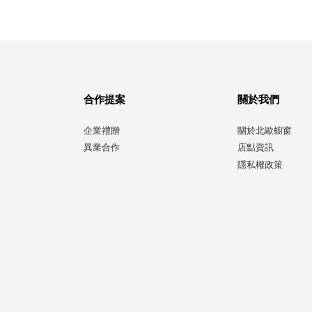
合作提案
關於我們
企業禮贈
關於北歐櫥窗
異業合作
店點資訊
隱私權政策