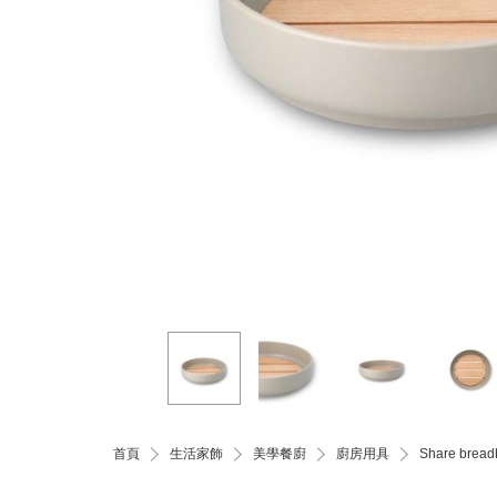
首頁
生活家飾
美學餐廚
廚房用具
Share bre