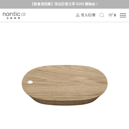
【新會員招募】現在註冊立享 $200 購物金！
登入/註冊
0