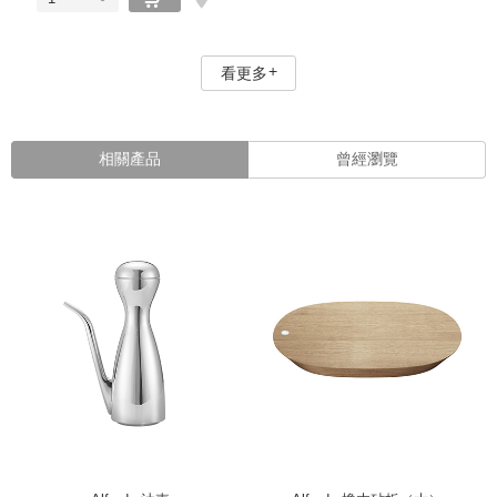
看更多
相關產品
曾經瀏覽