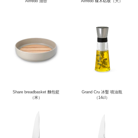
Alfredo 油壺
Alfredo 橡木砧板（大）
Share breadbasket 麵包籃
Grand Cru 冰鑿 噴油瓶
（米）
（14cl）