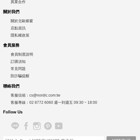
異業合作
關於我們
關於北歐櫥窗
店點資訊
隱私權政策
會員服務
會員制度說明
訂購須知
常見問題
防詐騙提醒
聯絡我們
客服信箱：
cs@nordic.com.tw
客服專線：
02 8772 6060
週一到週五
09:30 ~ 18:00
Follow Us