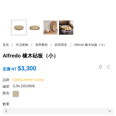
首頁
生活家飾
美學餐廚
廚房用具
Alfredo 橡木砧板（小）
Alfredo 橡木砧板（小）
$3,300
定價 NT
Georg Jensen Living
品牌
GJN-10019506
編號
顏色
數量
1