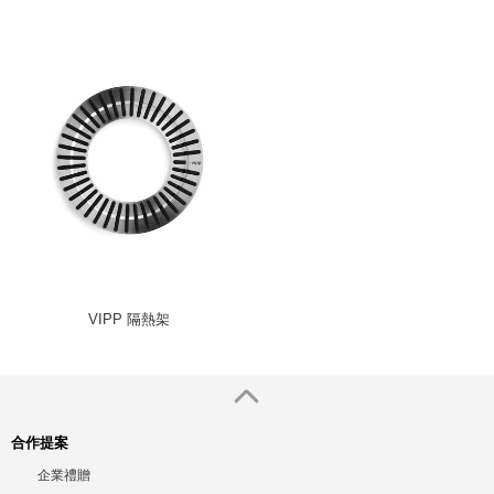
VIPP 隔熱架
合作提案
企業禮贈