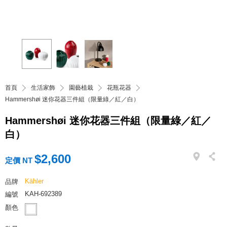
首頁
生活家飾
園藝植栽
花瓶花器
Hammershøi 迷你花器三件組（限量綠／紅／白）
Hammershøi 迷你花器三件組（限量綠／紅／
白）
$2,600
定價 NT
Kähler
品牌
KAH-692389
編號
顏色