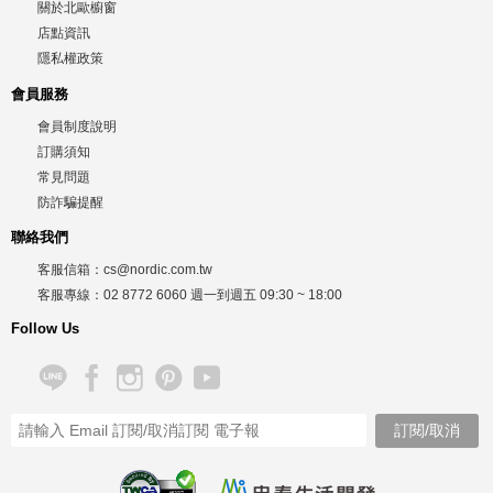
關於北歐櫥窗
店點資訊
隱私權政策
會員服務
會員制度說明
訂購須知
常見問題
防詐騙提醒
聯絡我們
客服信箱：
cs@nordic.com.tw
客服專線：
02 8772 6060
週一到週五
09:30 ~ 18:00
Follow Us