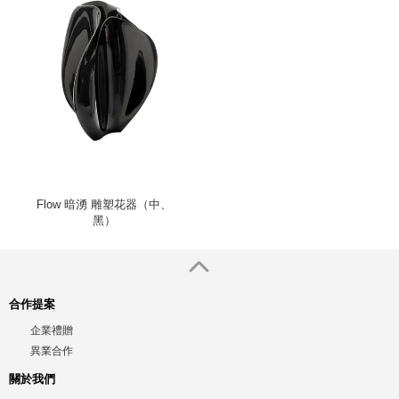
Flow 暗湧 雕塑花器（中、
黑）
合作提案
企業禮贈
異業合作
關於我們