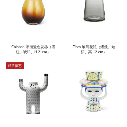
Calabas 漸層雙色花器（酒
Flora 玻璃花瓶（煙燻、短
紅／琥珀、H 21cm）
頸、高 12 cm）
精選優惠