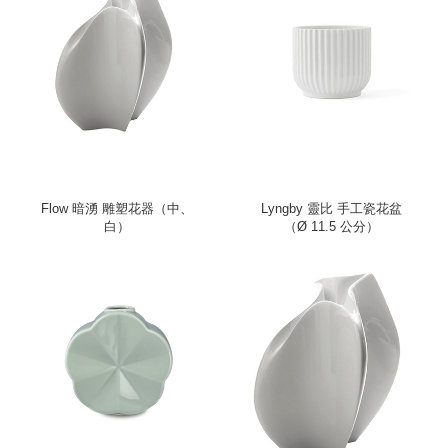
Flow 暗湧 雕塑花器（中、
Lyngby 靈比 手工瓷花盆
白）
（Ø 11.5 公分）