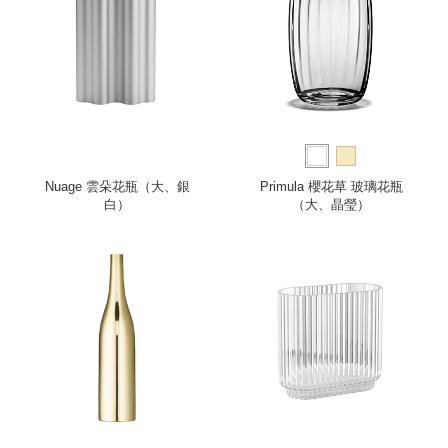
Nuage 雲朵花瓶（大、銀
Primula 櫻花草 玻璃花瓶
白）
（大、晶瑩）