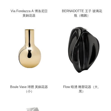
Via Fondazza A 博洛尼亞
BERNADOTTE 王子 玻璃花
黃銅花器
瓶（橢圓）
Boule Vase 球體 黃銅花器
Flow 暗湧 雕塑花器（大、
（小）
黑）