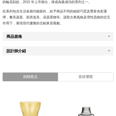
的輪花刻紋，2015 年上市推出，便成為最成功的系列之一。
此系列包含生活各個功能面向，給予商品不同的細節巧思及豐富色彩選
擇，餐具器皿、廚房道具、花器置物等。汲取古典風格及理性思維的交互
作用下，展現現代優雅的北歐家居風貌。
商品規格
設計師介紹
相關產品
曾經瀏覽