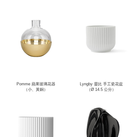
Pomme 蘋果玻璃花器
Lyngby 靈比 手工瓷花盆
（小、黃銅）
（Ø 14.5 公分）