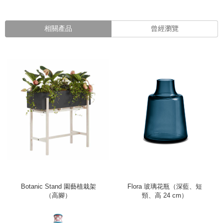
相關產品
曾經瀏覽
Botanic Stand 園藝植栽架
Flora 玻璃花瓶（深藍、短
（高腳）
頸、高 24 cm）