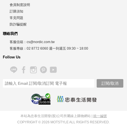
會員制度說明
訂購須知
常見問題
防詐騙提醒
聯絡我們
客服信箱：
cs@nordic.com.tw
客服專線：
02 8772 6060
週一到週五
09:30 ~ 18:00
Follow Us
26/08/09
本站為忠泰生活開發(股)公司所屬線上購物網站 |
統一編號
COPYRIGHT © 2026 MOTSTYLE ALL RIGHTS RESERVED.