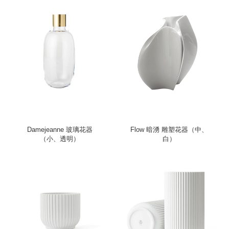
Damejeanne 玻璃花器
Flow 暗湧 雕塑花器（中、
（小、透明）
白）