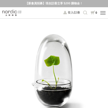
【新會員招募】現在註冊立享 $200 購物金！
登入/註冊
0