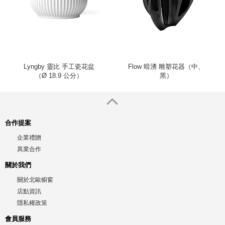
Lyngby 靈比 手工瓷花盆
Flow 暗湧 雕塑花器（中、
（Ø 18.9 公分）
黑）
合作提案
企業禮贈
異業合作
關於我們
關於北歐櫥窗
店點資訊
隱私權政策
會員服務