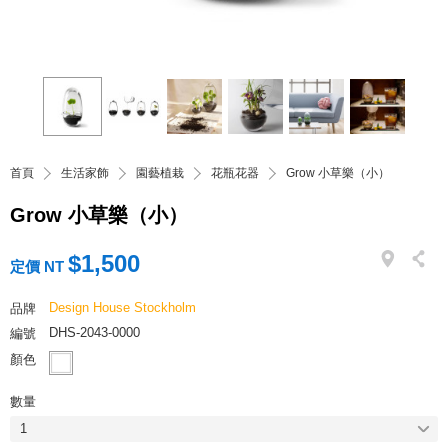
首頁
生活家飾
園藝植栽
花瓶花器
Grow 小草樂（小）
Grow 小草樂（小）
$1,500
定價 NT
Design House Stockholm
品牌
DHS-2043-0000
編號
顏色
數量
1