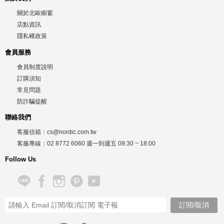
關於北歐櫥窗
店點資訊
隱私權政策
會員服務
會員制度說明
訂購須知
常見問題
防詐騙提醒
聯絡我們
客服信箱：
cs@nordic.com.tw
客服專線：
02 8772 6060
週一到週五
09:30 ~ 18:00
Follow Us