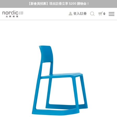
【新會員招募】現在註冊立享 $200 購物金！
登入/註冊
0