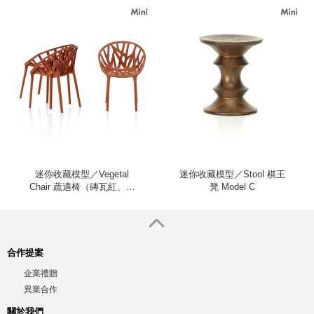
迷你收藏模型／Vegetal
迷你收藏模型／Stool 棋王
Chair 蔬適椅（磚瓦紅、三
凳 Model C
入）
合作提案
企業禮贈
異業合作
關於我們