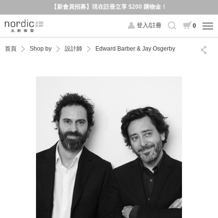
【新會員招募】現在註冊立享 $200 購物金！
登入/註冊
0
首頁
Shop by
設計師
Edward Barber & Jay Osgerby