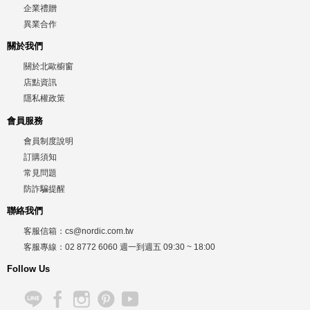
企業禮贈
異業合作
關於我們
關於北歐櫥窗
店點資訊
隱私權政策
會員服務
會員制度說明
訂購須知
常見問題
防詐騙提醒
聯絡我們
客服信箱：
cs@nordic.com.tw
客服專線：
02 8772 6060
週一到週五
09:30 ~ 18:00
Follow Us