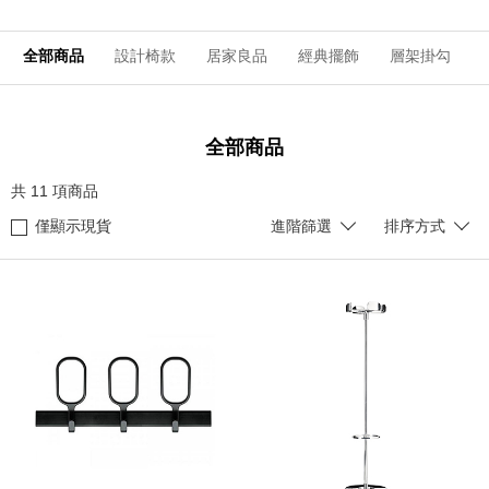
全部商品
設計椅款
居家良品
經典擺飾
層架掛勾
全部商品
共
11
項商品
僅顯示現貨
進階篩選
排序方式