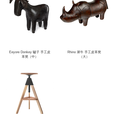
Eeyore Donkey 驢子 手工皮
Rhino 犀牛 手工皮革凳
革凳（中）
（大）