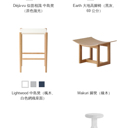
Déjà-vu 似曾相識 中島凳
Earth 大地高腳椅（黑灰、
（原色拋光）
69 公分）
Lightwood 中島凳（楓木、
Makuri 腳凳（橡木）
白色網織座面）