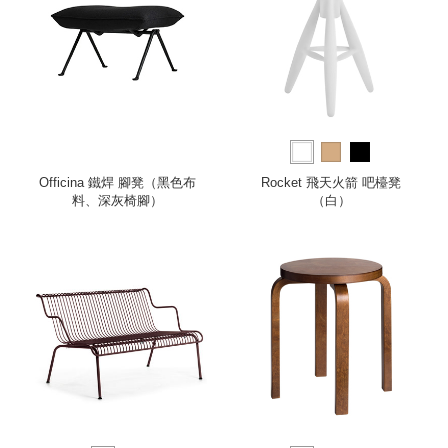
Officina 鐵焊 腳凳（黑色布
Rocket 飛天火箭 吧檯凳
料、深灰椅腳）
（白）