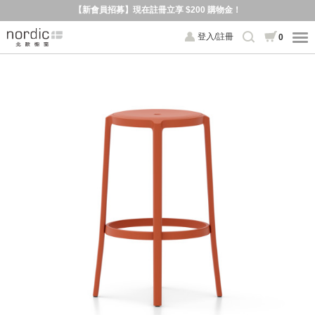
【新會員招募】現在註冊立享 $200 購物金！
登入/註冊
0