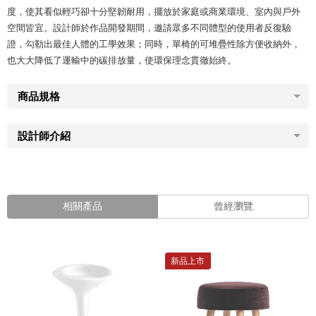
度，使其看似輕巧卻十分堅韌耐用，擺放於家庭或商業環境、室內與戶外
空間皆宜。設計師於作品開發期間，邀請眾多不同體型的使用者反復驗
證，勾勒出最佳人體的工學效果；同時，單椅的可堆疊性除方便收納外，
也大大降低了運輸中的碳排放量，使環保理念貫徹始終。
商品規格
設計師介紹
相關產品
曾經瀏覽
新品上市