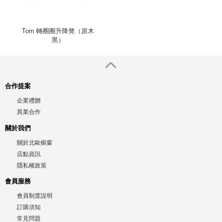
Tom 轉圈圈升降凳（原木
黑）
合作提案
企業禮贈
異業合作
關於我們
關於北歐櫥窗
店點資訊
隱私權政策
會員服務
會員制度說明
訂購須知
常見問題