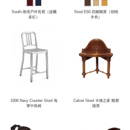
South 南境戶外長凳（波爾
Stool E60 四腳圓凳（胡桃
多紅）
木色）
1006 Navy Counter Stool 海
Calvet Stool 卡佛之家 雕塑
軍中島椅
矮凳