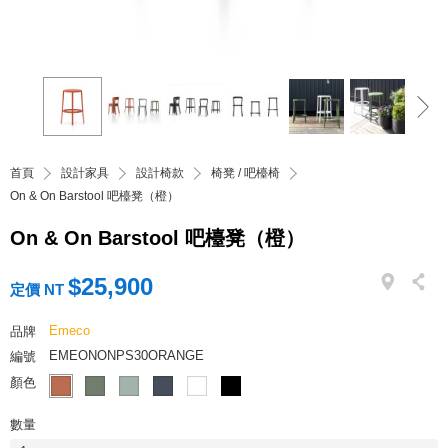
首頁
設計家具
設計椅款
椅凳 / 吧檯椅
On & On Barstool 吧檯凳（橙）
On & On Barstool 吧檯凳（橙）
$25,900
定價 NT
Emeco
品牌
EMEONONPS30ORANGE
編號
顏色
數量