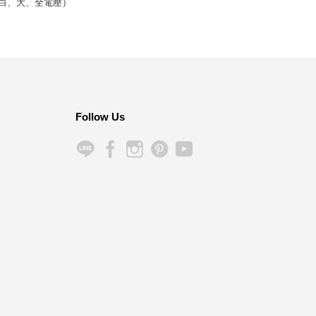
白、大、全電壓）
Follow Us