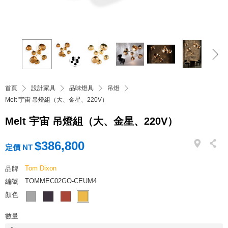
首頁
設計家具
品味燈具
吊燈
Melt 宇宙 吊燈組（大、金星、220V）
Melt 宇宙 吊燈組（大、金星、220V）
$386,800
定價 NT
Tom Dixon
品牌
TOMMEC02GO-CEUM4
編號
顏色
數量