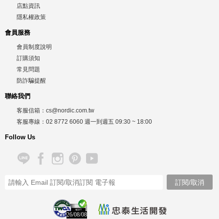
店點資訊
隱私權政策
會員服務
會員制度說明
訂購須知
常見問題
防詐騙提醒
聯絡我們
客服信箱：
cs@nordic.com.tw
客服專線：
02 8772 6060
週一到週五
09:30 ~ 18:00
Follow Us
26/08/08