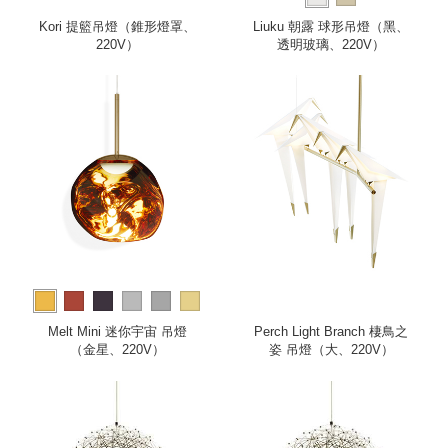
Kori 提籃吊燈（錐形燈罩、
Liuku 朝露 球形吊燈（黑、
220V）
透明玻璃、220V）
more
Melt Mini 迷你宇宙 吊燈
Perch Light Branch 棲鳥之
（金星、220V）
姿 吊燈（大、220V）