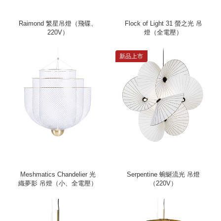
Raimond 繁星吊燈（飛碟、
Flock of Light 31 螢之光 吊
220V）
燈（全電壓）
新品上市
Meshmatics Chandelier 光
Serpentine 蜿蜒流光 吊燈
織夢影 吊燈（小、全電壓）
（220V）