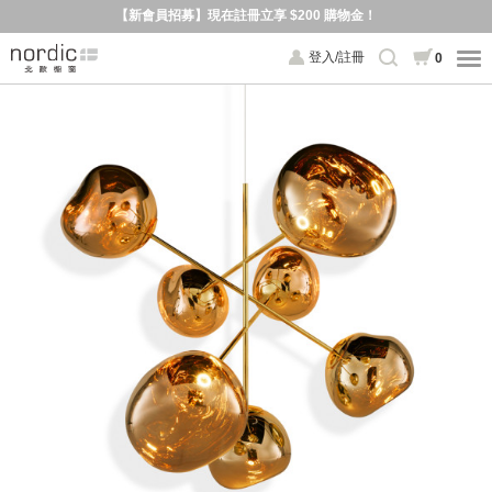
【新會員招募】現在註冊立享 $200 購物金！
登入/註冊
0