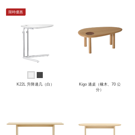
限時優惠
K22L 升降邊几（白）
Kigo 邊桌（橡木、70 公
分）