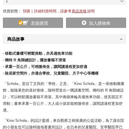
1
供貨狀態：
預購｜詳細到貨時間，請參考
商品規格
說明
直接購買
加入購物車
商品故事
‧ 移動式書櫃可輕鬆推動，亦具備煞車功能
‧ 獨特 R 角隙縫設計，擺放書籍不滑落
‧ 承重一百公斤，可稍微倚坐，讓閱讀過程更加舒適
‧ 除居家空間外，亦適合學校、兒童醫院、月子中心等機構
「Schola」是拉丁文與的「學校」之意。「Kino Schola」是一座移動圖書
館，能隨著您的喜好推移，隨時營造出一隅讀書空間。獨特的 R 角隙縫設
計，可以輕鬆擺放書籍不滑落。其中兩個車輪具備煞車功能，使其固定不
滑動；書車承重一百公斤，大人或小孩皆能稍微倚坐，讓閱讀過程更加舒
適。
「Kino Schola」的設計靈感，來自觀察之樹推廣的公益活動，為了讓住院
的小朋友也可以隨時隨地看書所設計，在日本的兒童醫院、安寧醫院早已