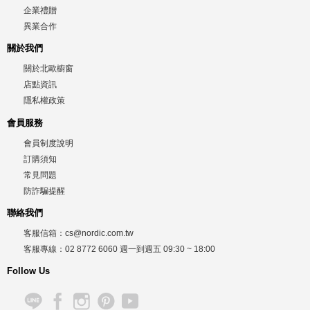
企業禮贈
異業合作
關於我們
關於北歐櫥窗
店點資訊
隱私權政策
會員服務
會員制度說明
訂購須知
常見問題
防詐騙提醒
聯絡我們
客服信箱：
cs@nordic.com.tw
客服專線：
02 8772 6060
週一到週五
09:30 ~ 18:00
Follow Us