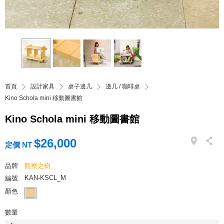
首頁
設計家具
桌子邊几
邊几 / 咖啡桌
Kino Schola mini 移動圖書館
Kino Schola mini 移動圖書館
$26,000
定價 NT
品牌
觀察之樹
KAN-KSCL_M
編號
顏色
數量