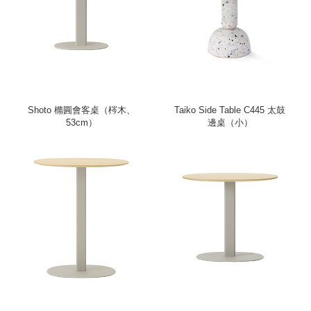
Shoto 橢圓會客桌（梣木、
Taiko Side Table C445 太鼓
53cm）
邊桌（小）