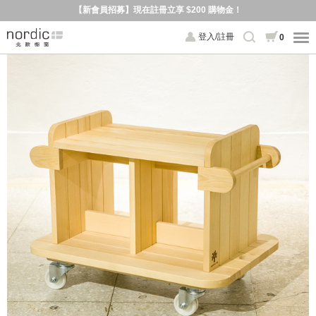
【新會員招募】現在註冊立享 $200 購物金！
登入/註冊
0