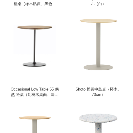
檯桌（橡木貼皮、黑色鋼
几（白）
腳）
Occasional Low Table 55 偶
Shoto 橢圓中島桌（梣木、
然 邊桌（胡桃木桌面、深棕
70cm）
桌腳）