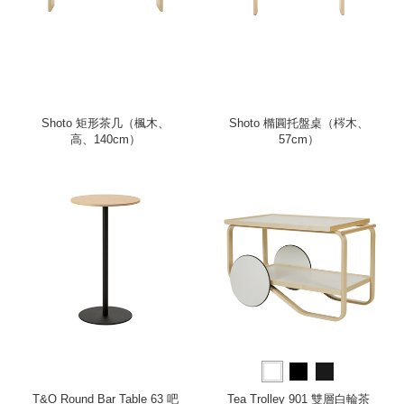
Shoto 矩形茶几（楓木、
Shoto 橢圓托盤桌（梣木、
高、140cm）
57cm）
T&O Round Bar Table 63 吧
Tea Trolley 901 雙層白輪茶