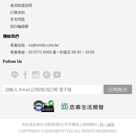
會員制度說明
訂購須知
常見問題
防詐騙提醒
聯絡我們
客服信箱：
cs@nordic.com.tw
客服專線：
02 8772 6060
週一到週五
09:30 ~ 18:00
Follow Us
26/08/07
本站為忠泰生活開發(股)公司所屬線上購物網站 |
統一編號
COPYRIGHT © 2026 MOTSTYLE ALL RIGHTS RESERVED.