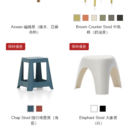
more
Aswan 編織凳（橡木、亞麻
Broom Counter Stool 中島
布料）
椅（奶油黃）
限時優惠
限時優惠
Chap Stool 隨行堆疊凳（海
Elephant Stool 大象凳
藍）
（白）