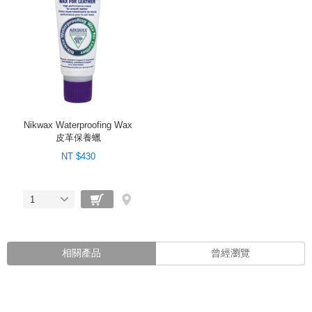
Nikwax Waterproofing Wax
皮革保養蠟
NT $430
1
相關產品
曾經瀏覽