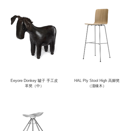
Eeyore Donkey 驢子 手工皮
HAL Ply Stool High 高腳凳
革凳（中）
（淺橡木）