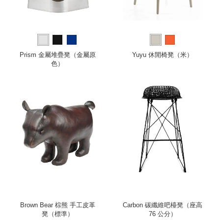
Prism 金屬堆疊凳（金屬原
Yuyu 休閒椅凳（米）
色）
Brown Bear 棕熊 手工皮革
Carbon 碳纖維吧檯凳（座高
凳（標準）
76 公分）