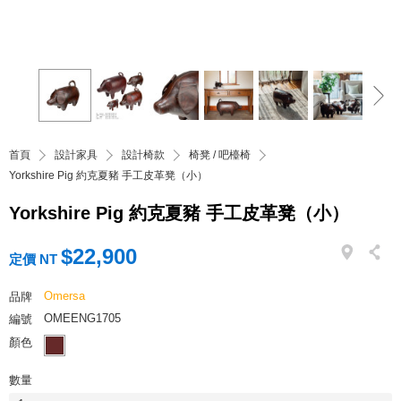
首頁
設計家具
設計椅款
椅凳 / 吧檯椅
Yorkshire Pig 約克夏豬 手工皮革凳（小）
Yorkshire Pig 約克夏豬 手工皮革凳（小）
$22,900
定價 NT
Omersa
品牌
OMEENG1705
編號
顏色
數量