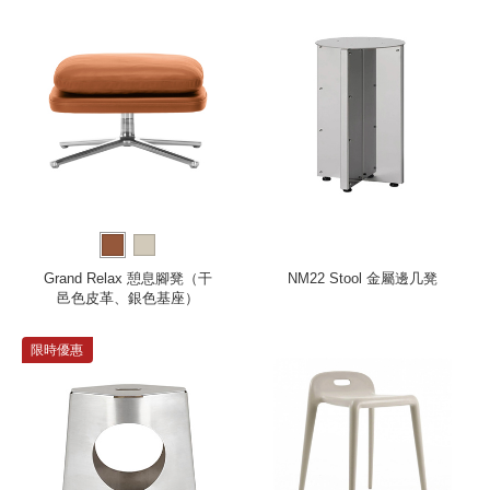
Grand Relax 憩息腳凳（干
NM22 Stool 金屬邊几凳
邑色皮革、銀色基座）
限時優惠