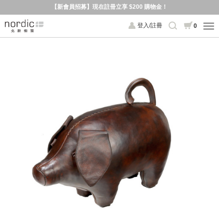
【新會員招募】現在註冊立享 $200 購物金！
登入/註冊
0