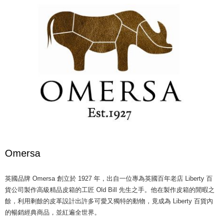
Omersa
英國品牌 Omersa 創立於 1927 年，出自一位專為英國百年老店 Liberty 百
貨公司製作高級精品皮箱的工匠 Old Bill 先生之手。他在製作皮箱的閒暇之
餘，利用剩餘的皮革設計出許多可愛又獨特的動物，竟成為 Liberty 百貨內
的暢銷經典商品，並紅遍全世界。