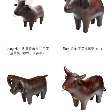
Long Horn Bull 長角公牛 手工
Ram 公羊 手工皮革凳（中）
皮革凳（標準、有鼻環）