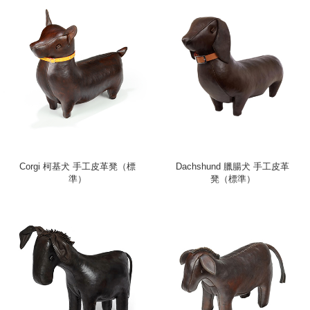
Corgi 柯基犬 手工皮革凳（標
Dachshund 臘腸犬 手工皮革
準）
凳（標準）