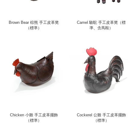
Brown Bear 棕熊 手工皮革凳
Camel 駱駝 手工皮革凳（標
（標準）
準、含馬鞍）
Chicken 小雞 手工皮革擺飾
Cockerel 公雞 手工皮革擺飾
（標準）
（標準）