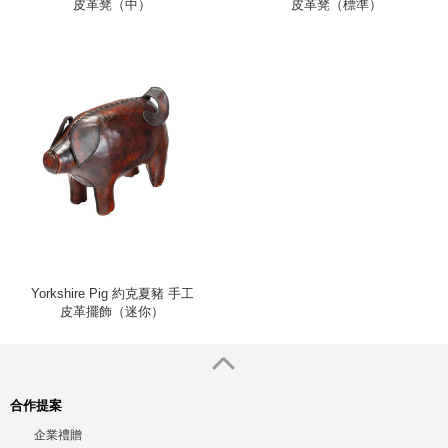
皮革凳（中）
皮革凳（標準）
Yorkshire Pig 約克夏豬 手工
皮革擺飾（迷你）
合作提案
企業禮贈