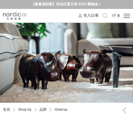
【新會員招募】現在註冊立享 $200 購物金！
登入/註冊
0
首頁
Shop by
品牌
Omersa