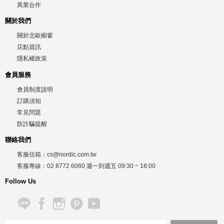
異業合作
關於我們
關於北歐櫥窗
店點資訊
隱私權政策
會員服務
會員制度說明
訂購須知
常見問題
防詐騙提醒
聯絡我們
客服信箱：
cs@nordic.com.tw
客服專線：
02 8772 6060
週一到週五
09:30 ~ 18:00
Follow Us