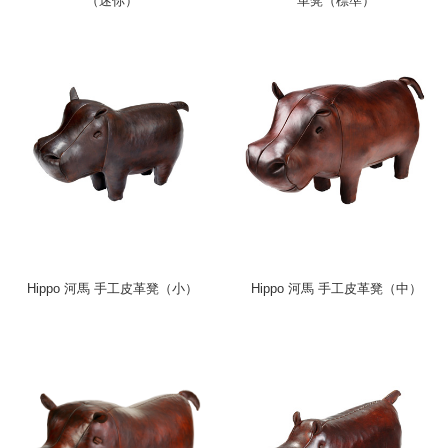
（迷你）
革凳（標準）
Hippo 河馬 手工皮革凳（小）
Hippo 河馬 手工皮革凳（中）