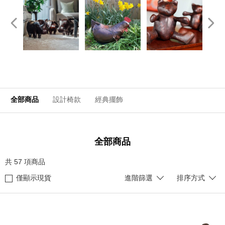
全部商品
設計椅款
經典擺飾
全部商品
共
57
項商品
僅顯示現貨
進階篩選
排序方式