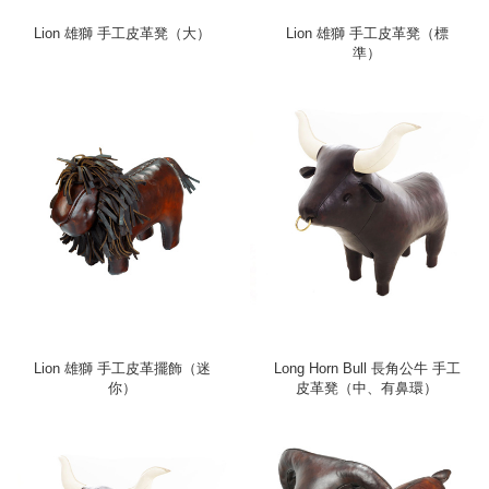
Lion 雄獅 手工皮革凳（大）
Lion 雄獅 手工皮革凳（標
準）
Lion 雄獅 手工皮革擺飾（迷
Long Horn Bull 長角公牛 手工
你）
皮革凳（中、有鼻環）