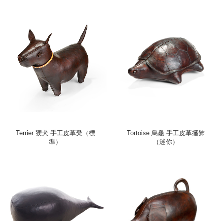
Terrier 㹴犬 手工皮革凳（標
Tortoise 烏龜 手工皮革擺飾
準）
（迷你）