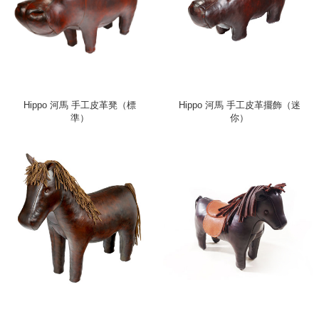
Hippo 河馬 手工皮革凳（標
Hippo 河馬 手工皮革擺飾（迷
準）
你）