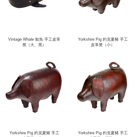
Vintage Whale 鯨魚 手工皮革
Yorkshire Pig 約克夏豬 手工
凳（大、黑）
皮革凳（小）
Yorkshire Pig 約克夏豬 手工
Yorkshire Pig 約克夏豬 手工