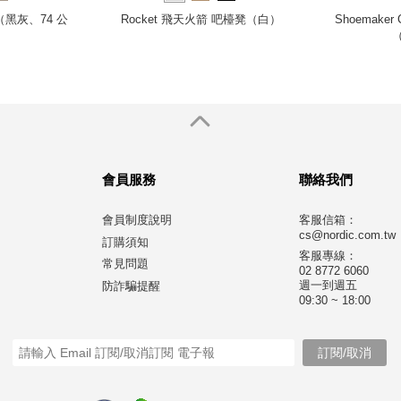
（黑灰、74 公
Rocket 飛天火箭 吧檯凳（白）
Shoemaker 
會員服務
聯絡我們
會員制度說明
客服信箱：
cs@nordic.com.tw
訂購須知
客服專線：
常見問題
02 8772 6060
週一到週五
防詐騙提醒
09:30 ~ 18:00