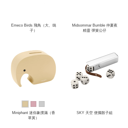
Emeco Birds 飛鳥（大、鴿
Midsommar Bumble 仲夏夜
子）
精靈 彈簧公仔
Miniphant 迷你象撲滿（香
SKY 天空 便攜骰子組
草黃）