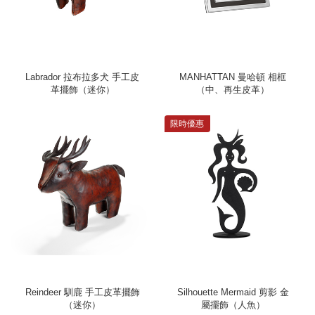
Labrador 拉布拉多犬 手工皮
MANHATTAN 曼哈頓 相框
革擺飾（迷你）
（中、再生皮革）
限時優惠
Reindeer 馴鹿 手工皮革擺飾
Silhouette Mermaid 剪影 金
（迷你）
屬擺飾（人魚）