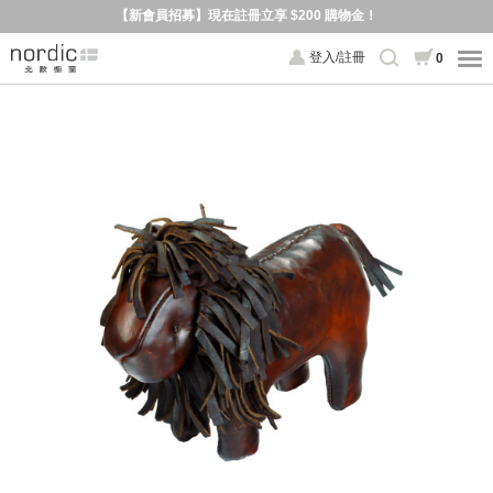
【新會員招募】現在註冊立享 $200 購物金！
登入/註冊
0