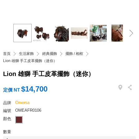
首頁
生活家飾
經典擺飾
擺飾 / 相框
Lion 雄獅 手工皮革擺飾（迷你）
Lion 雄獅 手工皮革擺飾（迷你）
$14,700
定價 NT
Omersa
品牌
OMEAFR0106
編號
顏色
數量