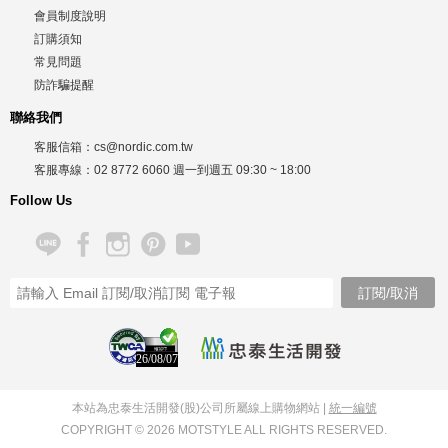
會員制度說明
訂購須知
常見問題
防詐騙提醒
聯絡我們
客服信箱：
cs@nordic.com.tw
客服專線：
02 8772 6060
週一到週五
09:30 ~ 18:00
Follow Us
26/08/07
本站為忠泰生活開發(股)公司所屬線上購物網站 |
統一編號
COPYRIGHT © 2026 MOTSTYLE ALL RIGHTS RESERVED.