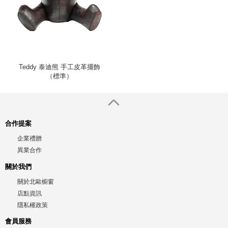
Teddy 泰迪熊 手工皮革擺飾
（標準）
合作提案
企業禮贈
異業合作
關於我們
關於北歐櫥窗
店點資訊
隱私權政策
會員服務