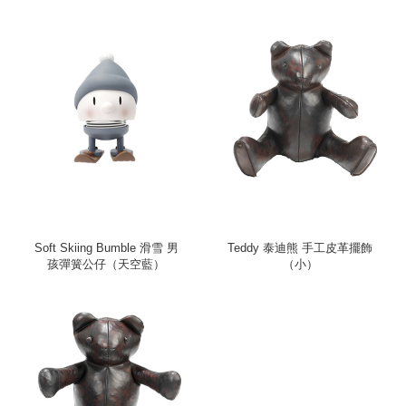
Soft Skiing Bumble 滑雪 男
Teddy 泰迪熊 手工皮革擺飾
孩彈簧公仔（天空藍）
（小）