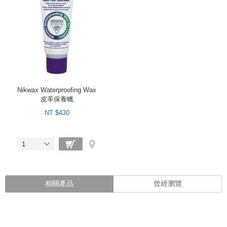
Nikwax Waterproofing Wax
皮革保養蠟
NT $430
1
相關產品
曾經瀏覽