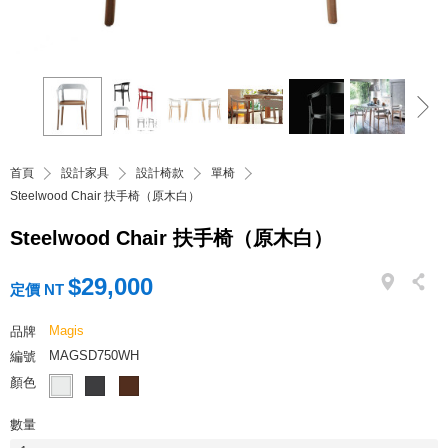
首頁
設計家具
設計椅款
單椅
Steelwood Chair 扶手椅（原木白）
Steelwood Chair 扶手椅（原木白）
$29,000
定價 NT
Magis
品牌
MAGSD750WH
編號
顏色
數量