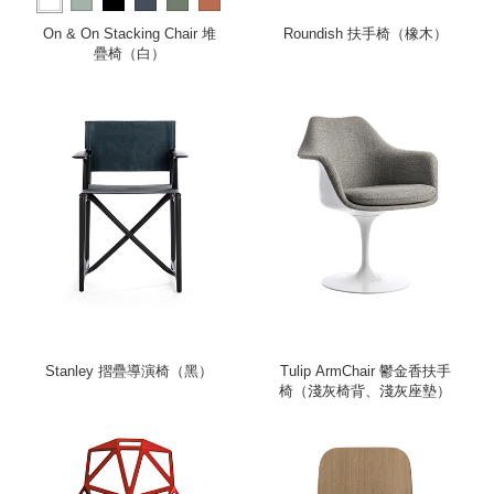
more
On & On Stacking Chair 堆
Roundish 扶手椅（橡木）
疊椅（白）
Stanley 摺疊導演椅（黑）
Tulip ArmChair 鬱金香扶手
椅（淺灰椅背、淺灰座墊）