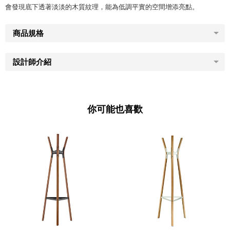
會發現底下透著淡淡的木質紋理，能為低調平實的空間增添亮點。
商品規格
設計師介紹
你可能也喜歡