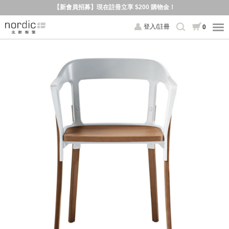
【新會員招募】現在註冊立享 $200 購物金！
登入/註冊
0