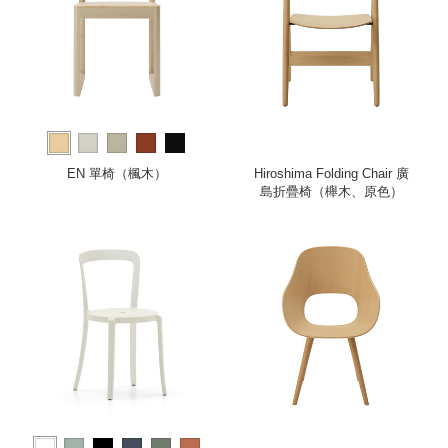
EN 單椅（楓木）
Hiroshima Folding Chair 廣
島折疊椅（櫸木、原色）