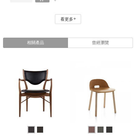
看更多
相關產品
曾經瀏覽