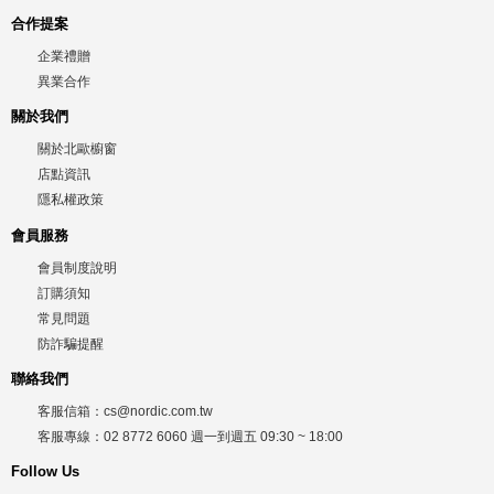
合作提案
企業禮贈
異業合作
關於我們
關於北歐櫥窗
店點資訊
隱私權政策
會員服務
會員制度說明
訂購須知
常見問題
防詐騙提醒
聯絡我們
客服信箱：
cs@nordic.com.tw
客服專線：
02 8772 6060
週一到週五
09:30 ~ 18:00
Follow Us