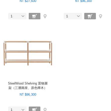
NT $27,600
NT $96,300
1
1
SteelWood Shelving 置物層
架（三層兩座、原色櫸木）
NT $96,300
1