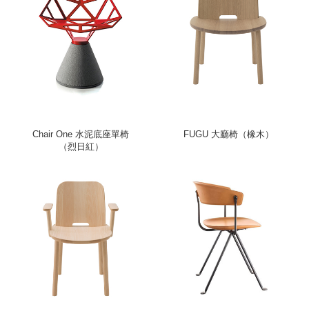
Chair One 水泥底座單椅
FUGU 大廳椅（橡木）
（烈日紅）