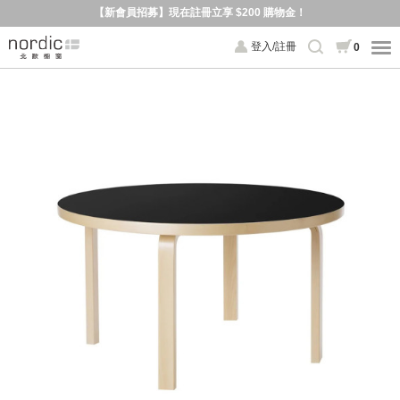
【新會員招募】現在註冊立享 $200 購物金！
登入/註冊
0