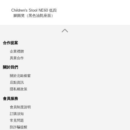
Children's Stool NE60 低四
腳圓凳（黑色油氈座面）
合作提案
企業禮贈
異業合作
關於我們
關於北歐櫥窗
店點資訊
隱私權政策
會員服務
會員制度說明
訂購須知
常見問題
防詐騙提醒