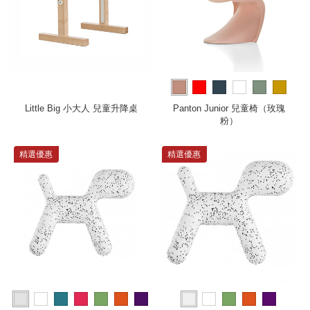
more
Little Big 小大人 兒童升降桌
Panton Junior 兒童椅（玫瑰
粉）
精選優惠
精選優惠