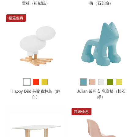
童椅（松樹綠）
椅（石英粉）
精選優惠
Happy Bird 芬蘭森林鳥（純
Julian 茱莉安 兒童椅（松石
白）
綠）
精選優惠