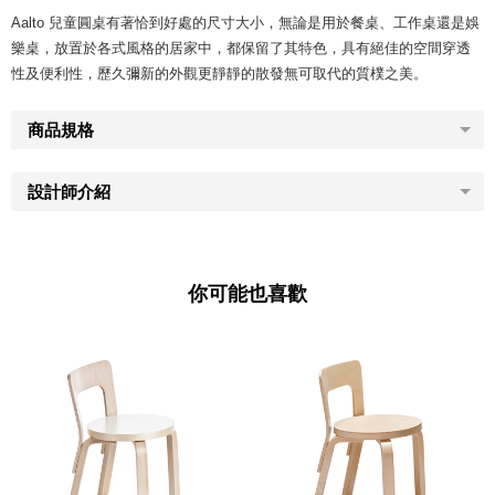
Aalto 兒童圓桌有著恰到好處的尺寸大小，無論是用於餐桌、工作桌還是娛
樂桌，放置於各式風格的居家中，都保留了其特色，具有絕佳的空間穿透
性及便利性，歷久彌新的外觀更靜靜的散發無可取代的質樸之美。
商品規格
設計師介紹
你可能也喜歡