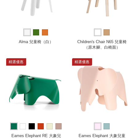
Alma 兒童椅（白）
Children's Chair N65 兒童椅
（原木腳、白椅面）
精選優惠
精選優惠
more
Eames Elephant RE 大象兒
Eames Elephant 大象兒童