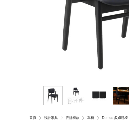
首頁
設計家具
設計椅款
單椅
Domus 多姆