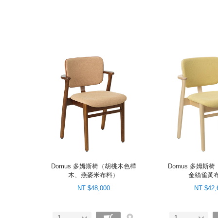
Domus 多姆斯椅（胡桃木色樺
Domus 多姆斯
木、燕麥米布料）
金絲雀黃
NT $48,000
NT $42,
1
1