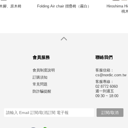
（原木腳、原木椅
Folding Air chair 摺疊椅（霧白）
Hiroshima
桃
會員服務
聯絡我們
會員制度說明
客服信箱：
cs@nordic.com.tw
訂購須知
客服專線：
常見問題
02 8772 6060
週一到週五
防詐騙提醒
09:30 ~ 18:00