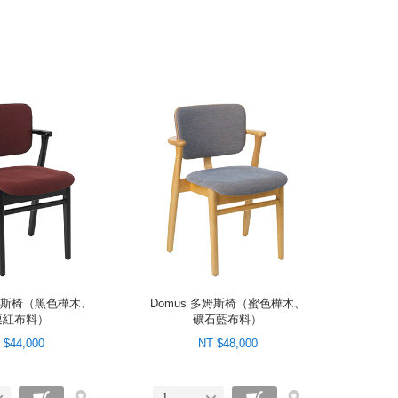
多姆斯椅（黑色樺木、
Domus 多姆斯椅（蜜色樺木、
栗紅布料）
礦石藍布料）
 $44,000
NT $48,000
1