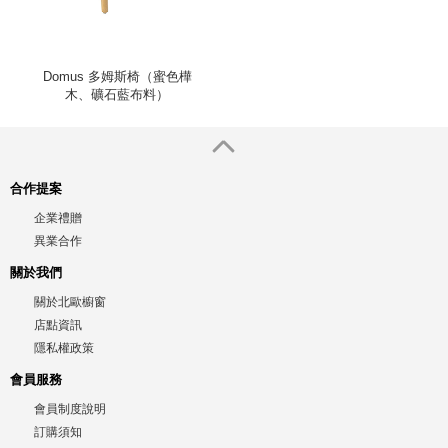
Domus 多姆斯椅（蜜色樺
木、礦石藍布料）
合作提案
企業禮贈
異業合作
關於我們
關於北歐櫥窗
店點資訊
隱私權政策
會員服務
會員制度說明
訂購須知