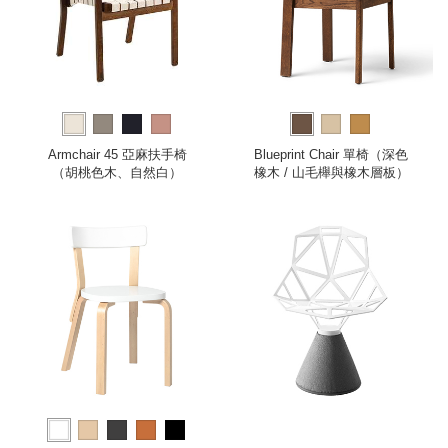
Armchair 45 亞麻扶手椅
Blueprint Chair 單椅（深色
（胡桃色木、自然白）
橡木 / 山毛櫸與橡木層板）