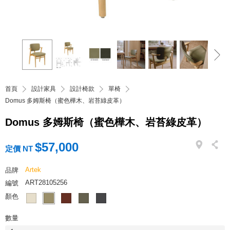
首頁
設計家具
設計椅款
單椅
Domus 多姆斯椅（蜜色樺木、岩苔綠皮革）
Domus 多姆斯椅（蜜色樺木、岩苔綠皮革）
$57,000
定價 NT
Artek
品牌
ART28105256
編號
顏色
數量