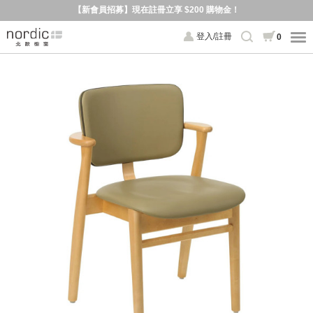
【新會員招募】現在註冊立享 $200 購物金！
登入/註冊
0