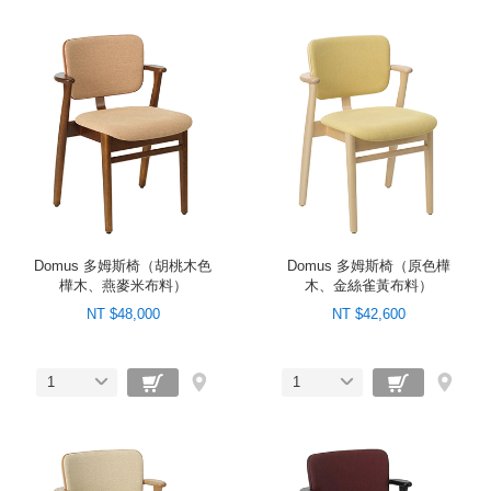
Domus 多姆斯椅（胡桃木色
Domus 多姆斯椅（原色樺
樺木、燕麥米布料）
木、金絲雀黃布料）
NT $48,000
NT $42,600
1
1