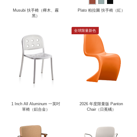
Musubi 扶手椅（櫸木、霧
Plato 柏拉圖 扶手椅（紅）
黑）
全球限量新色
1 Inch All Aluminum 一英吋
2026 年度限量版 Panton
單椅（鋁合金）
Chair（日冕橘）