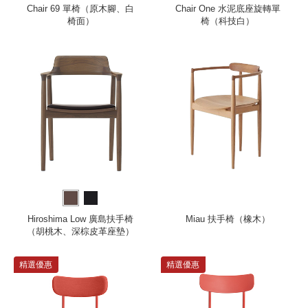
Chair 69 單椅（原木腳、白
Chair One 水泥底座旋轉單
椅面）
椅（科技白）
Hiroshima Low 廣島扶手椅
Miau 扶手椅（橡木）
（胡桃木、深棕皮革座墊）
精選優惠
精選優惠