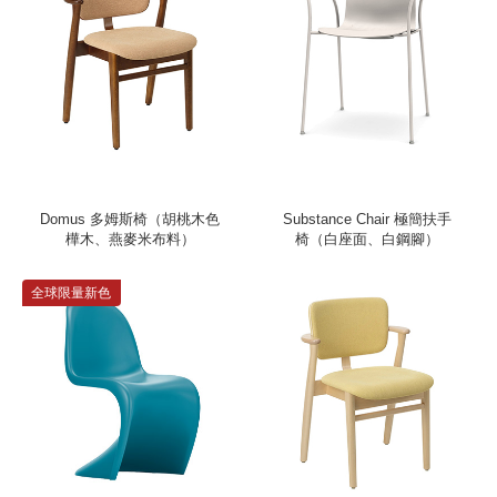
Domus 多姆斯椅（胡桃木色
Substance Chair 極簡扶手
樺木、燕麥米布料）
椅（白座面、白鋼腳）
全球限量新色