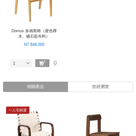
Domus 多姆斯椅（蜜色樺
木、礦石藍布料）
NT $48,000
1
相關產品
曾經瀏覽
一人宅精選