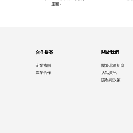
座面）
合作提案
關於我們
企業禮贈
關於北歐櫥窗
異業合作
店點資訊
隱私權政策