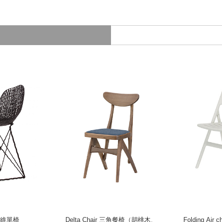
碳纖維單椅
Delta Chair 三角餐椅（胡桃木、
Folding Ai