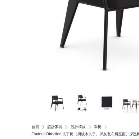
首頁
設計家具
設計椅款
單椅
Fauteuil Direction 扶手椅（胡桃木扶手、深灰色布料座面、深