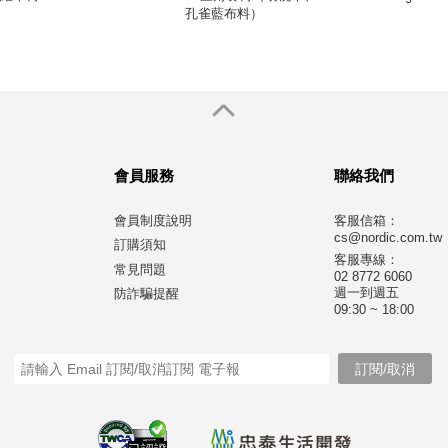
孔雀藍布料）
會員服務
聯絡我們
會員制度說明
客服信箱：
cs@nordic.com.tw
訂購須知
客服專線：
常見問題
02 8772 6060
週一到週五
防詐騙提醒
09:30 ~ 18:00