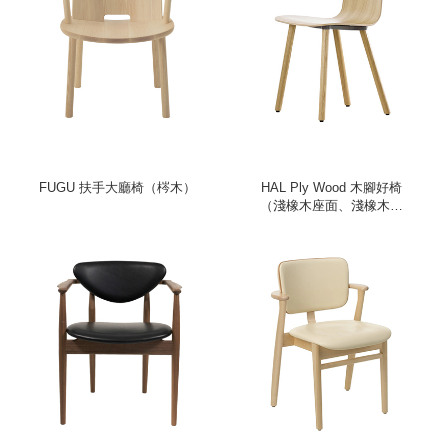
FUGU 扶手大廳椅（梣木）
HAL Ply Wood 木腳好椅
（淺橡木座面、淺橡木椅
腳）