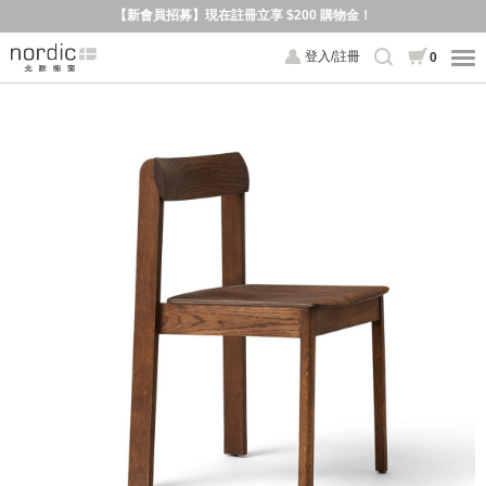
【新會員招募】現在註冊立享 $200 購物金！
登入/註冊
0