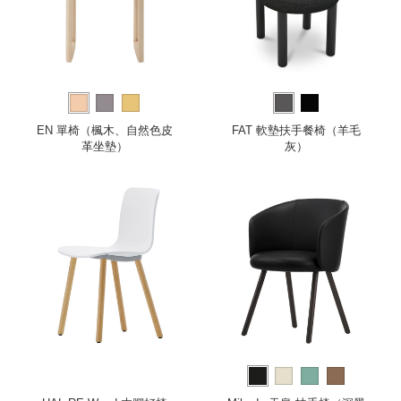
EN 單椅（楓木、自然色皮
FAT 軟墊扶手餐椅（羊毛
革坐墊）
灰）