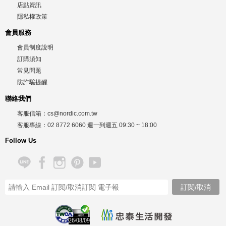
店點資訊
隱私權政策
會員服務
會員制度說明
訂購須知
常見問題
防詐騙提醒
聯絡我們
客服信箱：
cs@nordic.com.tw
客服專線：
02 8772 6060
週一到週五
09:30 ~ 18:00
Follow Us
26/08/09