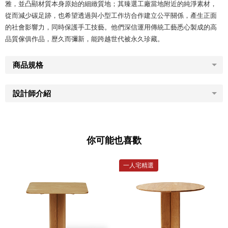
雅，並凸顯材質本身原始的細緻質地；其臻選工廠當地附近的純淨素材，
從而減少碳足跡，也希望透過與小型工作坊合作建立公平關係，產生正面
的社會影響力，同時保護手工技藝。他們深信運用傳統工藝悉心製成的高
品質傢俱作品，歷久而彌新，能跨越世代被永久珍藏。
商品規格
設計師介紹
你可能也喜歡
一人宅精選