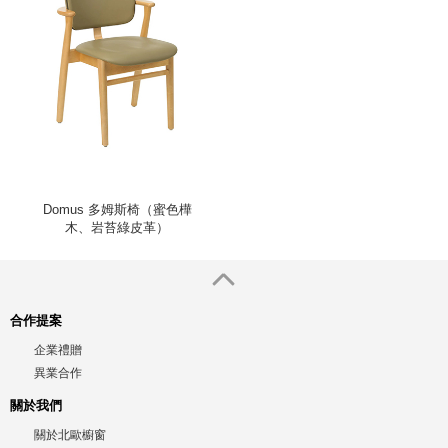
Domus 多姆斯椅（蜜色樺
木、岩苔綠皮革）
合作提案
企業禮贈
異業合作
關於我們
關於北歐櫥窗